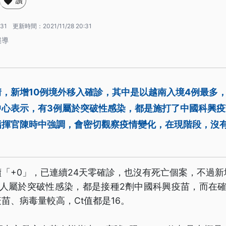
讚
:31
更新時間：
2021/11/28 20:31
報導
，新增10例境外移入確診，其中是以越南入境4例最多
中心表示，有3例屬於突破性感染，都是施打了中國科興
指揮官陳時中強調，會密切觀察疫情變化，在現階段，沒
「+0」，已連續24天零確診，也沒有死亡個案，不過新
3人屬於突破性感染，都是接種2劑中國科興疫苗，而在確
苗、病毒量較高，Ct值都是16。