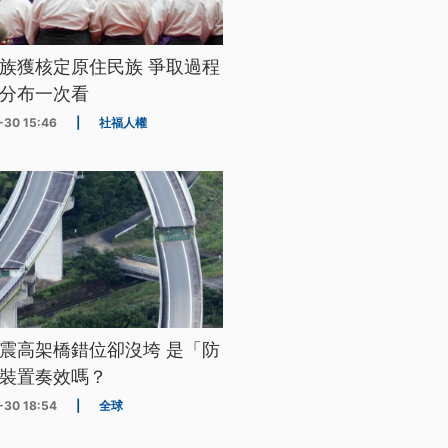
族獲核定原住民族 爭取過程
分布一次看
-30 15:46
|
社福人權
震高架橋錯位卻沒垮 是「防
裝置奏效嗎？
-30 18:54
|
全球