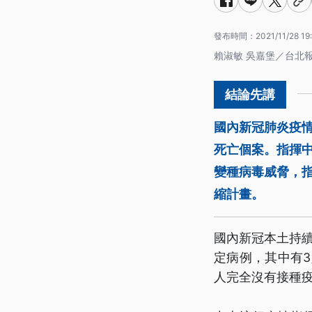
發布時間：
2021/11/28 19
賴淑敏 吳嘉堡／台北
國內新冠肺炎疫情
死亡個案。指揮
變種病毒威脅，
縮計畫。
國內新冠本土持續
定病例，其中有
人完全沒有接種疫