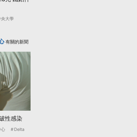
中央大學
心
有關的新聞
突破性感染
中心
Delta