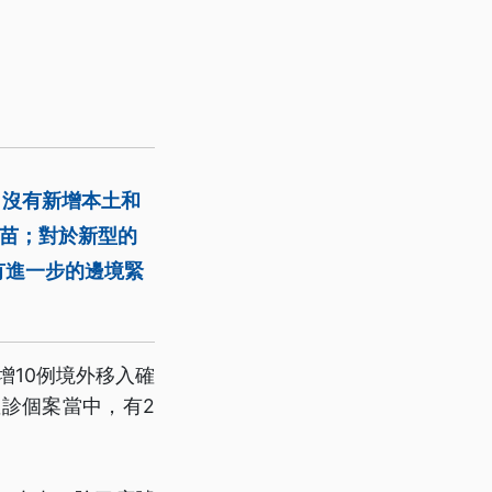
，沒有新增本土和
疫苗；對於新型的
有進一步的邊境緊
增10例境外移入確
診個案當中，有2