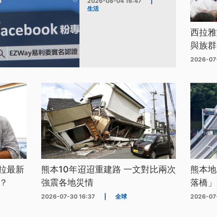
2026-08-04 16:47
|
生活
西拉雅
與族群
2026-07
拉最新
熊本10年迢迢重建路 一文對比兩次
熊本地
？
強震各地災情
落橋」
2026-07-30 16:37
|
全球
2026-07