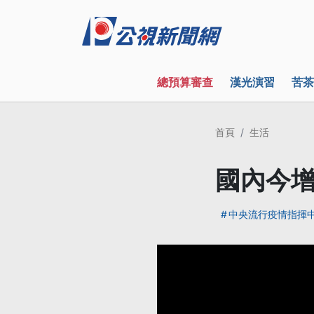
總預算審查
漢光演習
苦茶
首頁
生活
國內今增
中央流行疫情指揮