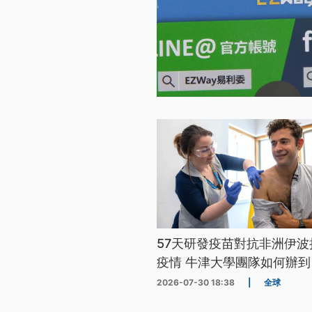
57天研發疫苗對抗非洲伊波
疫情 牛津大學團隊如何辦到
2026-07-30 18:38
|
全球