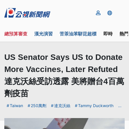
總預算審查
漢光演習
苦茶油苯駢芘超標
即時
熱門
US Senator Says US to Donate
More Vaccines, Later Refuted
達克沃絲受訪透露 美將贈台4百萬
劑疫苗
Taiwan
250萬劑
達克沃絲
Tammy Duckworth
...