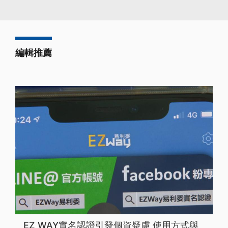
編輯推薦
EZ WAY實名認證引發個資疑慮 使用方式與