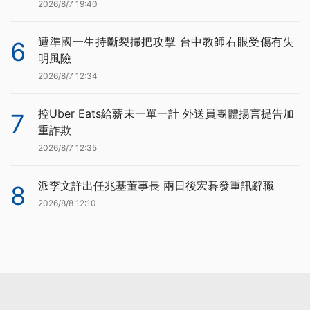
2026/8/7 19:40
遭準國一生持斷裂掃把攻擊 台中教師右眼受傷有失
6
明風險
2026/8/7 12:34
控Uber Eats給薪未一單一計 外送員團體揚言提告加
7
重詐欺
2026/8/7 12:35
派李文詳出任兆基董事長 兩日後宏碁發重訊辭職
8
2026/8/8 12:10