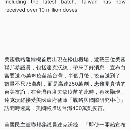
Including the latest batch, Taiwan has now
received over 10 million doses
美國戰略運輸機首度出現在松山機場，還載三位美國
聯邦參議員，包括達克沃絲，帶來了好消息，宣布白
宮要送75萬劑疫苗給台灣，半個月後，疫苗送到了，
數量不只75萬劑，而是高達250萬劑，患難見真情的
台美友誼，在台灣再度欠缺疫苗的此時，再次顯現，
達克沃絲接受美國華府智庫「戰略與國際研究中心」
訪問時透露，美國將贈送台灣400萬劑疫苗。
美國民主黨聯邦參議員達克沃絲：「即使一開始宣布