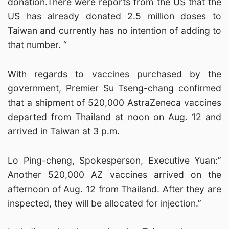
donation.There were reports from the US that the
US has already donated 2.5 million doses to
Taiwan and currently has no intention of adding to
that number. “
With regards to vaccines purchased by the
government, Premier Su Tseng-chang confirmed
that a shipment of 520,000 AstraZeneca vaccines
departed from Thailand at noon on Aug. 12 and
arrived in Taiwan at 3 p.m.
Lo Ping-cheng, Spokesperson, Executive Yuan:”
Another 520,000 AZ vaccines arrived on the
afternoon of Aug. 12 from Thailand. After they are
inspected, they will be allocated for injection.”