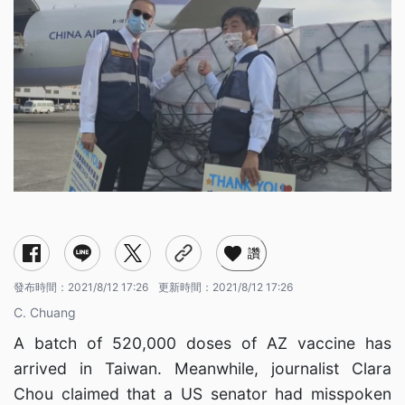
讚
發布時間：
2021/8/12 17:26
更新時間：
2021/8/12 17:26
C. Chuang
A batch of 520,000 doses of AZ vaccine has
arrived in Taiwan. Meanwhile, journalist Clara
Chou claimed that a US senator had misspoken