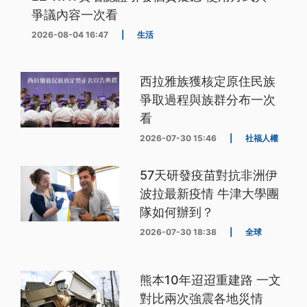
爭議內容一次看
2026-08-04 16:47
|
生活
西拉雅族獲核定原住民族
爭取過程與族群分布一次
看
2026-07-30 15:46
|
社福人權
57天研發疫苗對抗非洲伊
波拉最新疫情 牛津大學團
隊如何辦到？
2026-07-30 18:38
|
全球
熊本10年迢迢重建路 一文
對比兩次強震各地災情