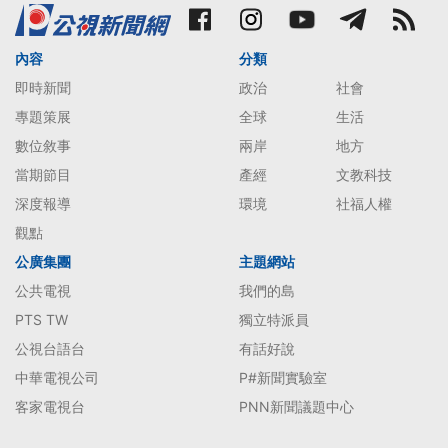
內容
分類
即時新聞
政治
社會
專題策展
全球
生活
數位敘事
兩岸
地方
當期節目
產經
文教科技
深度報導
環境
社福人權
觀點
公廣集團
主題網站
公共電視
我們的島
PTS TW
獨立特派員
公視台語台
有話好說
中華電視公司
P#新聞實驗室
客家電視台
PNN新聞議題中心