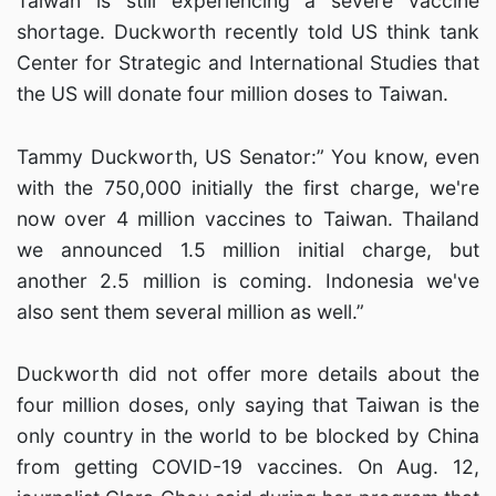
Taiwan is still experiencing a severe vaccine
shortage. Duckworth recently told US think tank
Center for Strategic and International Studies that
the US will donate four million doses to Taiwan.
Tammy Duckworth, US Senator:” You know, even
with the 750,000 initially the first charge, we're
now over 4 million vaccines to Taiwan. Thailand
we announced 1.5 million initial charge, but
another 2.5 million is coming. Indonesia we've
also sent them several million as well.”
Duckworth did not offer more details about the
four million doses, only saying that Taiwan is the
only country in the world to be blocked by China
from getting COVID-19 vaccines. On Aug. 12,