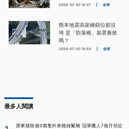
2026-07-30 16:37
|
全球
熊本地震高架橋錯位卻沒
垮 是「防落橋」裝置奏效
嗎？
2026-07-30 18:54
|
全球
最多人閱讀
屏東移除逾9萬隻外來種綠鬣蜥 冠軍獵人7個月領近