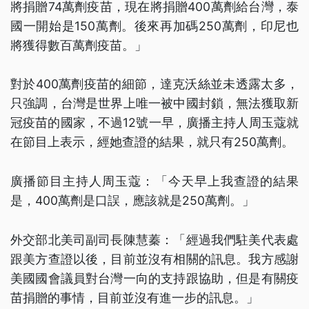
將捐贈74萬劑疫苗，現在將捐贈400萬劑給台灣，泰
國一開始是150萬劑。後來再加碼250萬劑，印尼也
將獲得數百萬劑疫苗。」
對於400萬劑疫苗的細節，達克沃絲並未透露太多，
只強調，台灣是世界上唯一被中國封鎖，無法獲取新
冠疫苗的國家，不過12號一早，廣播主持人周玉蔻就
在節目上表示，經她查證的結果，就只有250萬劑。
廣播節目主持人周玉蔻：「今天早上我查證的結果
是，400萬劑是口誤，應該就是250萬劑。」
外交部北美司副司長陳慧蓁：「經過我們駐美代表處
跟美方查證以後，目前並沒有相關的訊息。我方感謝
美國國會議員對台灣一向的支持跟協助，但是有關疫
苗捐贈的事情，目前並沒有進一步的訊息。」