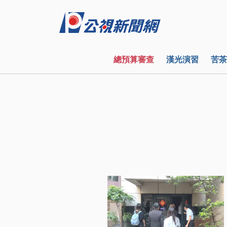
總預算審查
漢光演習
苦茶