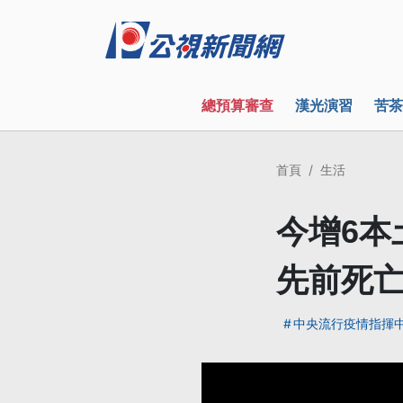
總預算審查
漢光演習
苦茶
首頁
生活
今增6本
先前死
中央流行疫情指揮