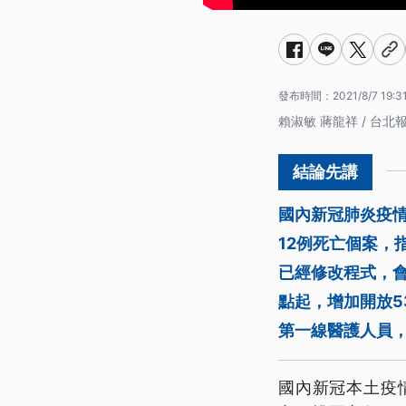
發布時間：
2021/8/7 19:3
賴淑敏 蔣龍祥 / 台北
國內新冠肺炎疫情
12例死亡個案，
已經修改程式，
點起，增加開放5
第一線醫護人員，
國內新冠本土疫