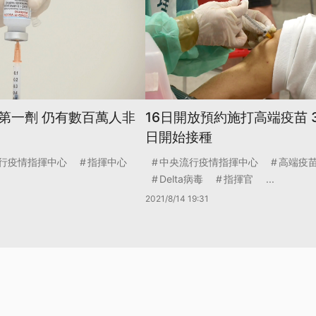
第一劑 仍有數百萬人非
16日開放預約施打高端疫苗 
日開始接種
行疫情指揮中心
指揮中心
中央流行疫情指揮中心
高端疫
Delta病毒
指揮官
...
2021/8/14 19:31