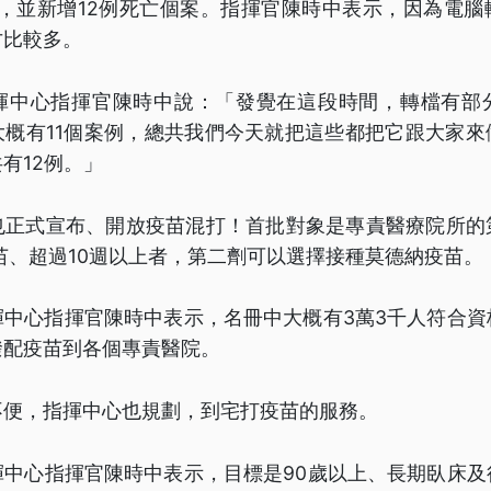
例，並新增12例死亡個案。指揮官陳時中表示，因為電腦
才比較多。
揮中心指揮官陳時中說：「發覺在這段時間，轉檔有部
大概有11個案例，總共我們今天就把這些都把它跟大家來
有12例。」
也正式宣布、開放疫苗混打！首批對象是專責醫療院所的
苗、超過10週以上者，第二劑可以選擇接種莫德納疫苗。
揮中心指揮官陳時中表示，名冊中大概有3萬3千人符合資
撥配疫苗到各個專責醫院。
不便，指揮中心也規劃，到宅打疫苗的服務。
揮中心指揮官陳時中表示，目標是90歲以上、長期臥床及