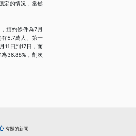
穩定的情況，當然
，預約條件為7月
有5.7萬人、第一
11日到17日，而
36.88%，劑次
心
有關的新聞