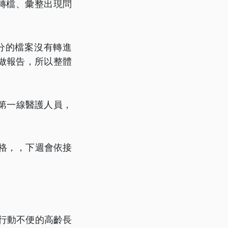
轉檔、彙整出現問
分的檔案沒有轉進
做報告，所以整體
第一線醫護人員，
格，，下週會依接
行動不便的高齡長