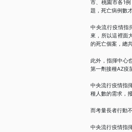
市、桃園市各1
題，死亡病例數
中央流行疫情指
來，所以這裡面
的死亡個案，總共
此外，指揮中心
第一劑接種AZ疫
中央流行疫情指
種人數的需求，
而考量長者行動
中央流行疫情指