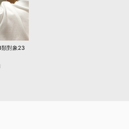
3類對象23
苗