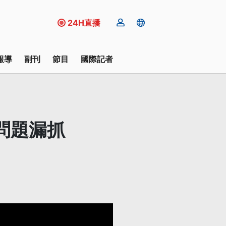
24H直播
報導
副刊
節目
國際記者
問題漏抓