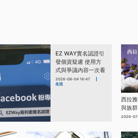
EZ WAY實名認證引
發個資疑慮 使用方
式與爭議內容一次看
2026-08-04 16:47
|
生活
西拉雅
與族群
2026-07