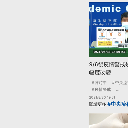
9/6後疫情警戒
幅度改變
陳時中
中央流
疫情警戒
...
2021/8/30 19:51
#中央流
閱讀更多