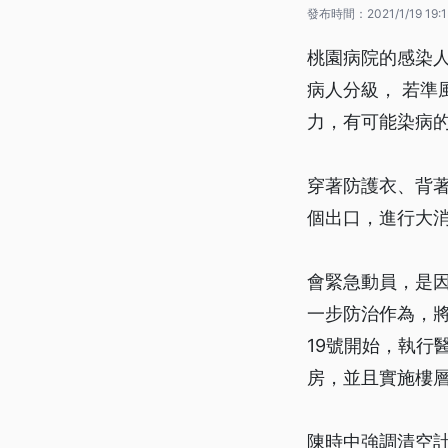
發布時間：
2021/1/19 19:
桃園病院的感染
病人分級， 若準
力，有可能染病
穿著防護衣、背
個出口，進行大
會緊急動員，是
一步防治作為，
19號開始，執行
房，並且實施樓
陳時中強調清空