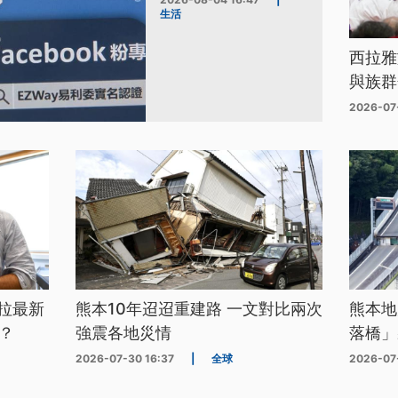
生活
西拉雅
與族群
2026-07
拉最新
熊本10年迢迢重建路 一文對比兩次
熊本地
？
強震各地災情
落橋」
2026-07-30 16:37
|
全球
2026-07