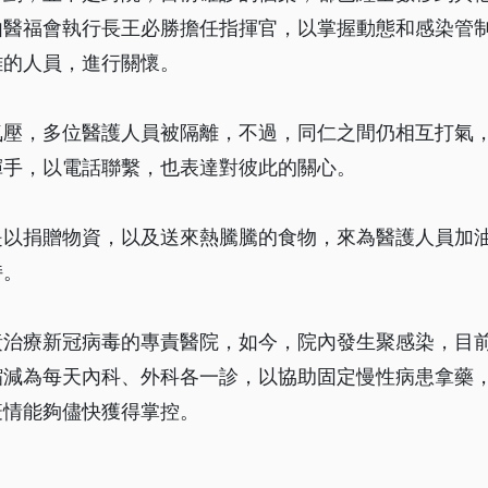
由醫福會執行長王必勝擔任指揮官，以掌握動態和感染管
離的人員，進行關懷。
氣壓，多位醫護人員被隔離，不過，同仁之間仍相互打氣
揮手，以電話聯繫，也表達對彼此的關心。
是以捐贈物資，以及送來熱騰騰的食物，來為醫護人員加
持。
責治療新冠病毒的專責醫院，如今，院內發生聚感染，目
縮減為每天內科、外科各一診，以協助固定慢性病患拿藥
疫情能夠儘快獲得掌控。