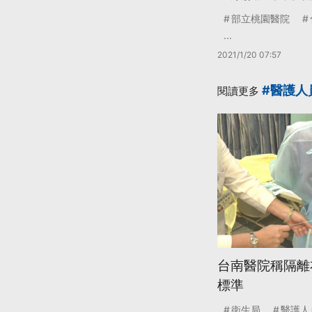
部立桃園醫院
...
2021/1/20 07:57
#醫護人
閱讀更多
台南醫院稱隔離
標準
衛生局
醫護人