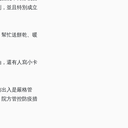
制，並且特別成立
，幫忙送餅乾、暖
油，還有人寫小卡
前出入是嚴格管
，院方管控防疫措