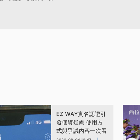
EZ WAY實名認證引
發個資疑慮 使用方
式與爭議內容一次看
2026-08-04 16:47
|