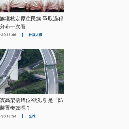
族獲核定原住民族 爭取過程
分布一次看
-30 15:46
|
社福人權
震高架橋錯位卻沒垮 是「防
裝置奏效嗎？
-30 18:54
|
全球