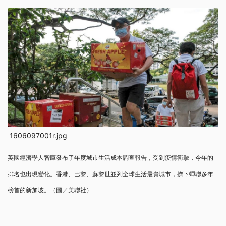
1606097001r.jpg
英國經濟學人智庫發布了年度城市生活成本調查報告，受到疫情衝擊，今年的
排名也出現變化。香港、巴黎、蘇黎世並列全球生活最貴城市，擠下蟬聯多年
榜首的新加坡。（圖／美聯社）