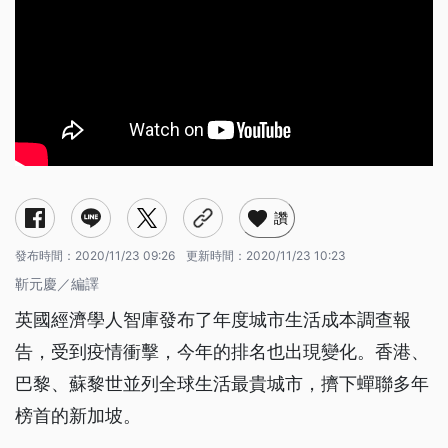
讚
發布時間：
2020/11/23 09:26
更新時間：
2020/11/23 10:23
靳元慶／編譯
英國經濟學人智庫發布了年度城市生活成本調查報
告，受到疫情衝擊，今年的排名也出現變化。香港、
巴黎、蘇黎世並列全球生活最貴城市，擠下蟬聯多年
榜首的新加坡。