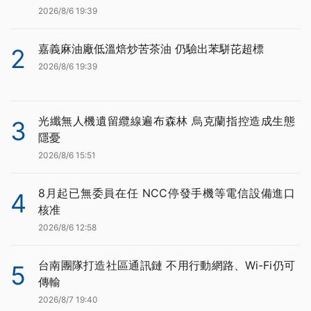
2026/8/6 19:39
嘉義麻油廠低溫焙炒苦茶油 仍驗出苯駢芘超標
2
2026/8/6 19:39
光纖無人機遺留纜線遍布森林 烏克蘭指控造成生態
3
隱憂
2026/8/6 15:51
8月起已無委員在任 NCC停發手機等電信設備進口
4
核准
2026/8/6 12:58
台南團隊打造社區通訊鏈 不用行動網路、Wi-Fi仍可
5
傳輸
2026/8/7 19:40