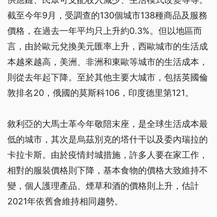
截至今年9月，受調查的130個城市138種商品及服務
價格，在過去一年平均只上升約0.3%。但以地區而
言，由於歐元兌換美元匯率上升，西歐城市的生活成
本越來越高，美洲、非洲和東歐等城市的生活成本，
則從去年起下降。至於其他主要大城市，包括英國倫
敦排名20，俄國的莫斯科106，印度德里第121。
敘利亞的大馬士革今年敬陪末座，是全球生活成本最
低的城市，其次是烏茲別克的塔什干以及委內瑞拉的
卡拉卡斯。由於疫情封城措施，許多人要在家工作，
相對的服裝價格則下降，基本食物的價格大致維持不
變，個人護理產品、煙草和酒的價格則上升，估計
2021年依舊會維持相同趨勢。