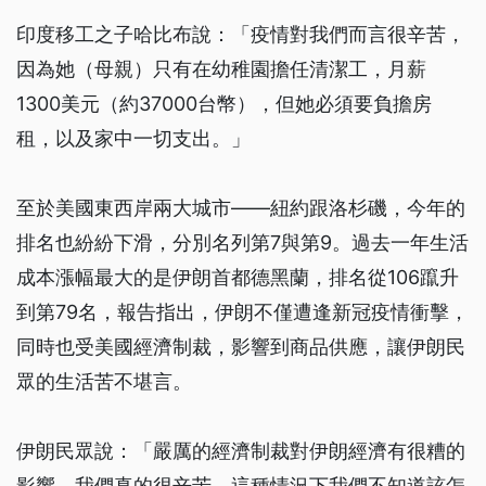
印度移工之子哈比布說：「疫情對我們而言很辛苦，
因為她（母親）只有在幼稚園擔任清潔工，月薪
1300美元（約37000台幣），但她必須要負擔房
租，以及家中一切支出。」
至於美國東西岸兩大城市——紐約跟洛杉磯，今年的
排名也紛紛下滑，分別名列第7與第9。過去一年生活
成本漲幅最大的是伊朗首都德黑蘭，排名從106躥升
到第79名，報告指出，伊朗不僅遭逢新冠疫情衝擊，
同時也受美國經濟制裁，影響到商品供應，讓伊朗民
眾的生活苦不堪言。
伊朗民眾說：「嚴厲的經濟制裁對伊朗經濟有很糟的
影響，我們真的很辛苦，這種情況下我們不知道該怎