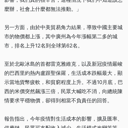
麼辦，社會上什麼都無法推動。」
另一方面，由於中美貿易角力結果，導致中國主要城
市的物價都上漲，其中廣州為今年漲幅第二多的城
市，排名上升12名到全球第62名。
至於北歐冰島的首都雷克雅維克，以及新冠疫情嚴峻
的巴西里約熱內盧跟聖保羅，生活成本跌幅最大，顯
示當地貨幣疲軟，和貧窮程度上升。不過10月底，巴
西的米價突然飆漲三倍，民眾大喊吃不消，向總統陳
情要求平穩物價，卻得到相當不負責任的回答。
報告指出，今年疫情對生活成本的影響，擴及匯率、
供應鏈、民眾可支配收入減少、生活模式改變等等。