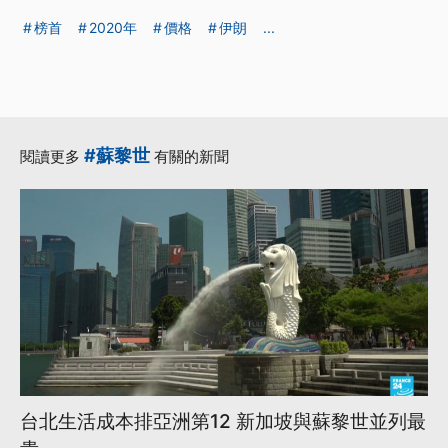
榜首
2020年
價格
伊朗
...
#蘇黎世
閱讀更多
有關的新聞
台北生活成本排亞洲第12 新加坡與蘇黎世並列最