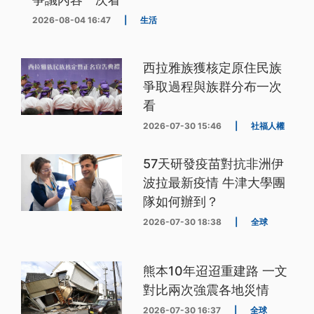
2026-08-04 16:47
|
生活
西拉雅族獲核定原住民族
爭取過程與族群分布一次
看
2026-07-30 15:46
|
社福人權
57天研發疫苗對抗非洲伊
波拉最新疫情 牛津大學團
隊如何辦到？
2026-07-30 18:38
|
全球
熊本10年迢迢重建路 一文
對比兩次強震各地災情
2026-07-30 16:37
|
全球