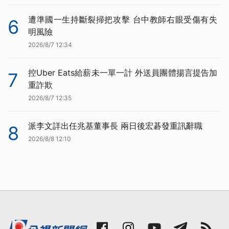
遭準國一生持斷裂掃把攻擊 台中教師右眼受傷有失
6
明風險
2026/8/7 12:34
控Uber Eats給薪未一單一計 外送員團體揚言提告加
7
重詐欺
2026/8/7 12:35
派李文詳出任兆基董事長 兩日後宏碁發重訊辭職
8
2026/8/8 12:10