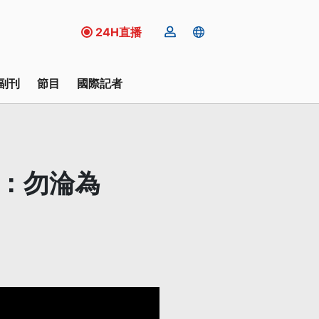
24H直播
副刊
節目
國際記者
團：勿淪為