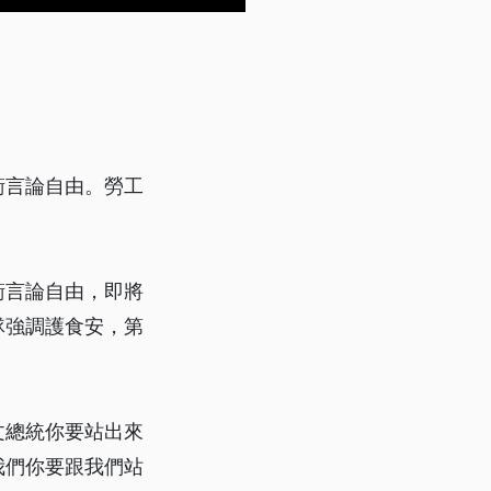
衛言論自由。勞工
衛言論自由，即將
隊強調護食安，第
文總統你要站出來
我們你要跟我們站