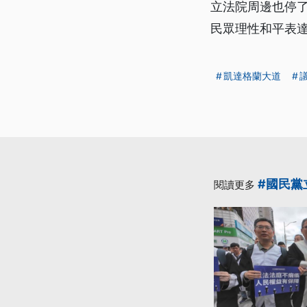
立法院周邊也停了
民眾理性和平表
凱達格蘭大道
#國民黨
閱讀更多