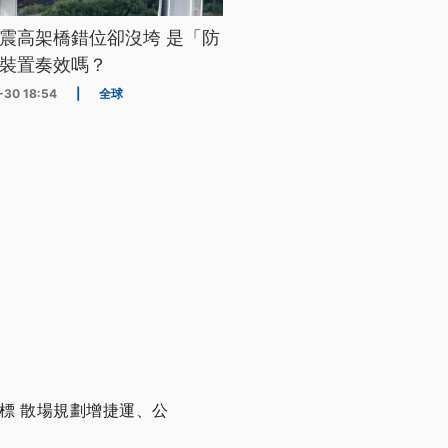
震高架橋錯位卻沒垮 是「防
裝置奏效嗎？
-30 18:54
|
全球
開標 散場規劃增捷運、公