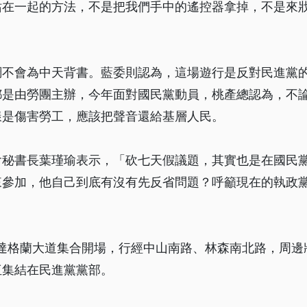
站在一起的方法，不是把我們手中的遙控器拿掉，不是來
調不會為中天背書。藍委則認為，這場遊行是反對民進黨
都是由勞團主辦，今年面對國民黨動員，桃產總認為，不
樣是傷害勞工，應該把聲音還給基層人民。
會秘書長葉瑾瑜表示，「砍七天假議題，其實也是在國民
來參加，他自己到底有沒有先反省問題？呼籲現在的執政
凱達格蘭大道集合開場，行經中山南路、林森南北路，周邊
伍集結在民進黨黨部。