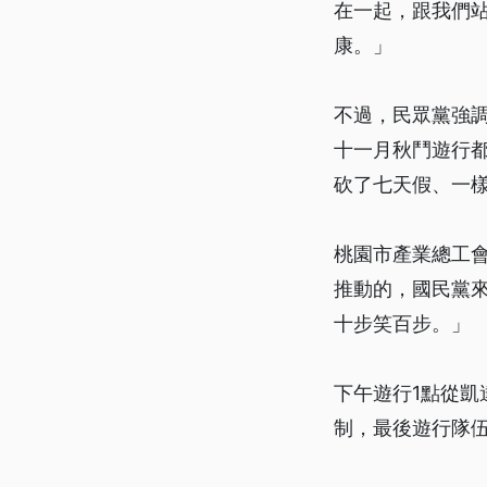
在一起，跟我們
康。」
不過，民眾黨強
十一月秋鬥遊行
砍了七天假、一
桃園市產業總工
推動的，國民黨
十步笑百步。」
下午遊行1點從
制，最後遊行隊