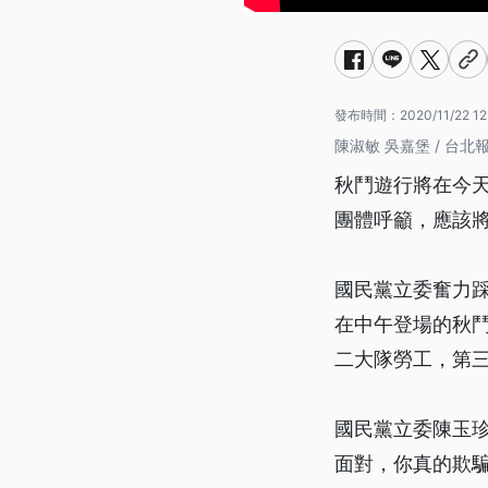
發布時間：
2020/11/22 12
陳淑敏 吳嘉堡 / 台北
秋鬥遊行將在今
團體呼籲，應該
國民黨立委奮力
在中午登場的秋
二大隊勞工，第
國民黨立委陳玉
面對，你真的欺