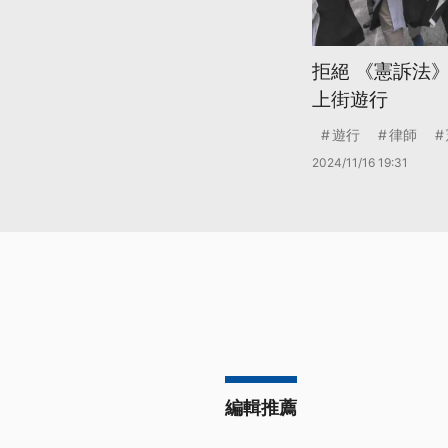
拒絕 《憲訴法》
上街遊行
遊行
律師
2024/11/16 19:31
編輯推薦