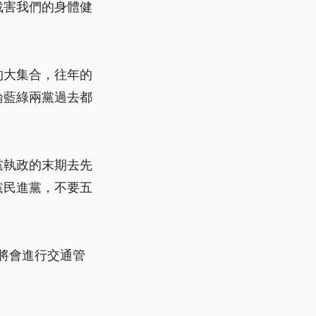
戕害我們的身體健
的大集合，往年的
論藍綠兩黨過去都
黨執政的末期去先
黨民進黨，不要五
將會進行交通管