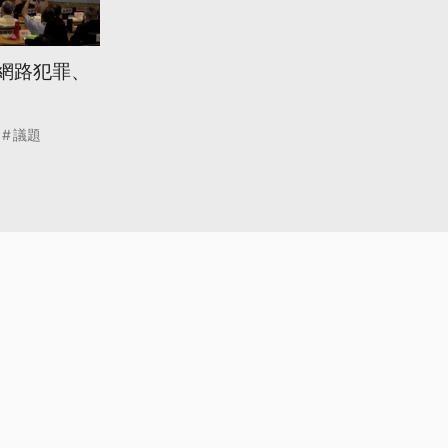
焦網路犯罪、
議題