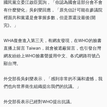
國民黨立委江啟臣質詢，「你認為國會這部分會不會
有什麼變化」吳釗燮回應，「原先估計可能在參議院
裡面共和黨還是會掌握多數，但是票還沒最後(開
完)。」
WHA復會進入第三天，有網友發現，在WHO的臉書
直播上留言 Taiwan，就會被遮蔽留言，也引發台灣
網友紛紛上WHO臉書聲援用中文、各式網路符號凸
顯台灣。
外交部長吳釗燮表示，「感到非常的不滿和遺憾，我
們也向世界衛生組織提出我們的抗議。」
外交部長表示已經對WHO提出抗議。