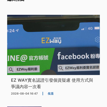
EZ WAY實名認證引發個資疑慮 使用方式與
爭議內容一次看
2026-08-04 16:47
|
生活