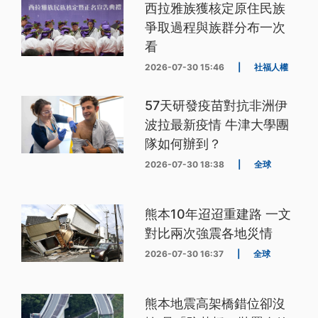
西拉雅族獲核定原住民族
爭取過程與族群分布一次
看
2026-07-30 15:46
|
社福人權
57天研發疫苗對抗非洲伊
波拉最新疫情 牛津大學團
隊如何辦到？
2026-07-30 18:38
|
全球
熊本10年迢迢重建路 一文
對比兩次強震各地災情
2026-07-30 16:37
|
全球
熊本地震高架橋錯位卻沒