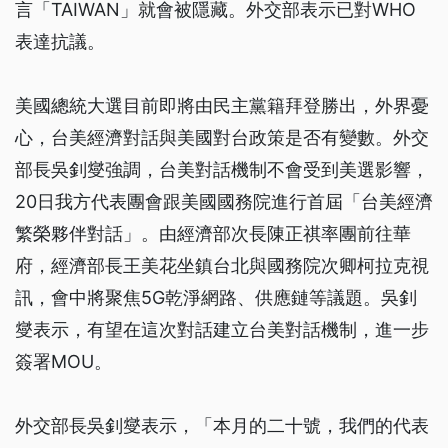
言「TAIWAN」就會被隱藏。外交部表示已對WHO
表達抗議。
美國總統大選目前即將由民主黨籍拜登勝出，外界憂
心，台美經濟對話與美國對台政策是否有變數。外交
部長吳釗燮強調，台美對話機制不會受到美選影響，
20日我方代表團會跟美國國務院進行首屆「台美經濟
繁榮夥伴對話」。由經濟部次長陳正祺率團前往華
府，經濟部長王美花坐鎮台北與國務院次卿柯拉克視
訊，會中將聚焦5G乾淨網路、供應鏈等議題。吳釗
燮表示，有望在這次對話建立台美對話機制，進一步
簽署MOU。
外交部長吳釗燮表示，「本月的二十號，我們的代表