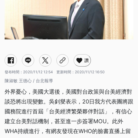
讚
發布時間：
2020/11/12 12:54
更新時間：
2020/11/12 16:50
陳淑敏 王德心 / 台北報導
外界憂心，美國大選後，美國對台政策與台美經濟對
談恐將出現變數。吳釗燮表示，20日我方代表團將跟
國務院進行首屆「台美經濟繁榮夥伴對話」，有信心
建立台美對話機制，甚至進一步簽署MOU。此外
WHA持續進行，有網友發現在WHO的臉書直播上留