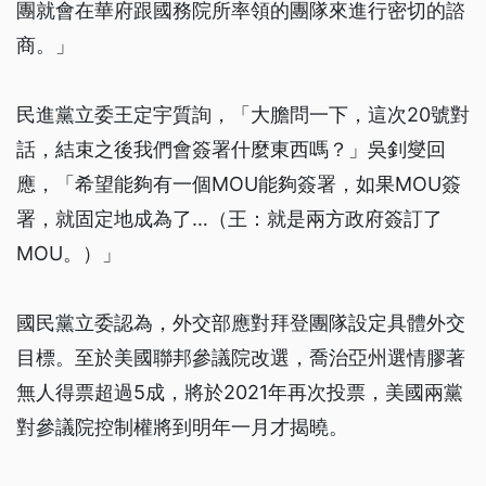
團就會在華府跟國務院所率領的團隊來進行密切的諮
商。」
民進黨立委王定宇質詢，「大膽問一下，這次20號對
話，結束之後我們會簽署什麼東西嗎？」吳釗燮回
應，「希望能夠有一個MOU能夠簽署，如果MOU簽
署，就固定地成為了…（王：就是兩方政府簽訂了
MOU。）」
國民黨立委認為，外交部應對拜登團隊設定具體外交
目標。至於美國聯邦參議院改選，喬治亞州選情膠著
無人得票超過5成，將於2021年再次投票，美國兩黨
對參議院控制權將到明年一月才揭曉。