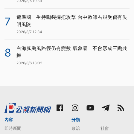
2026/8/5 19:39
遭準國一生持斷裂掃把攻擊 台中教師右眼受傷有失
7
明風險
2026/8/7 12:34
白海豚颱風路徑仍有變數 氣象署：不會形成三颱共
8
舞
2026/8/6 13:02
內容
分類
即時新聞
政治
社會