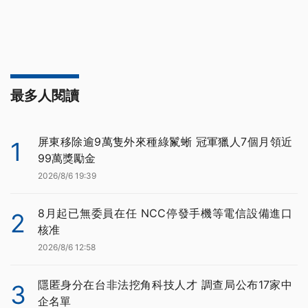
最多人閱讀
屏東移除逾9萬隻外來種綠鬣蜥 冠軍獵人7個月領近
1
99萬獎勵金
2026/8/6 19:39
8月起已無委員在任 NCC停發手機等電信設備進口
2
核准
2026/8/6 12:58
隱匿身分在台非法挖角科技人才 調查局公布17家中
3
企名單