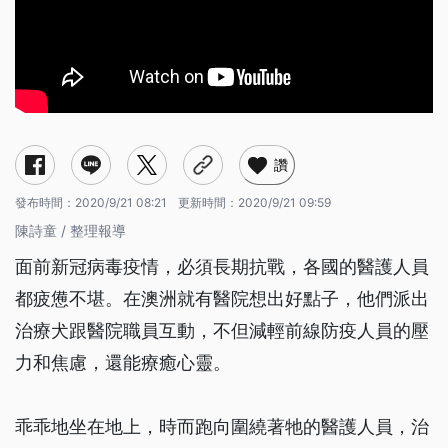
讚
發布時間：
2020/9/21 08:21
更新時間：
2020/9/21 09:59
陳詩童 / 整理報導
面前新冠病毒疫情，必須長期抗戰，各國的醫護人員
都疲憊不堪。在澳洲就有醫院想出好點子，他們派出
治療犬跟醫院職員互動，不但減輕前線防疫人員的壓
力和焦慮，還能療癒心靈。
乖乖地坐在地上，時而跑向圍繞著牠的醫護人員，治