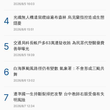
2026/8/5 16:03
光纖無人機遺留纜線遍布森林 烏克蘭指控造成生態
4
隱憂
2026/8/6 15:51
交通局科長帳戶多63萬遭疑收賄 為民眾代墊醫藥費
5
善舉曝光
2026/8/5 19:39
白海豚颱風路徑仍有變數 氣象署：不會形成三颱共
6
舞
2026/8/6 13:02
遭準國一生持斷裂掃把攻擊 台中教師右眼受傷有失
7
明風險
2026/8/7 12:34