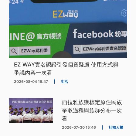
EZ WAY實名認證引發個資疑慮 使用方式與
爭議內容一次看
2026-08-04 16:47
|
生活
西拉雅族獲核定原住民族
爭取過程與族群分布一次
看
2026-07-30 15:46
|
社福人權