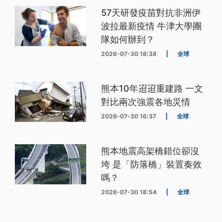
57天研發疫苗對抗非洲伊
波拉最新疫情 牛津大學團
隊如何辦到？
2026-07-30 18:38
|
全球
熊本10年迢迢重建路 一文
對比兩次強震各地災情
2026-07-30 16:37
|
全球
熊本地震高架橋錯位卻沒
垮 是「防落橋」裝置奏效
嗎？
2026-07-30 18:54
|
全球