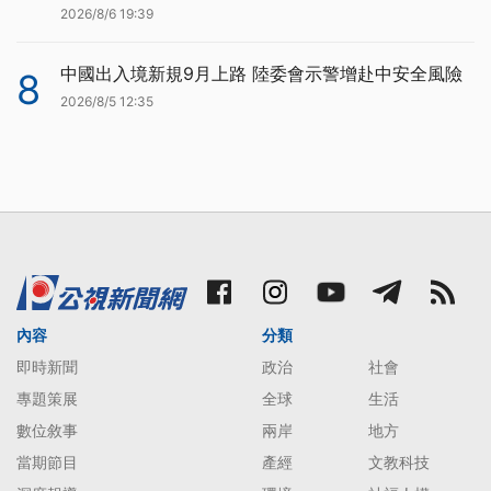
2026/8/6 19:39
中國出入境新規9月上路 陸委會示警增赴中安全風險
8
2026/8/5 12:35
內容
分類
即時新聞
政治
社會
專題策展
全球
生活
數位敘事
兩岸
地方
當期節目
產經
文教科技