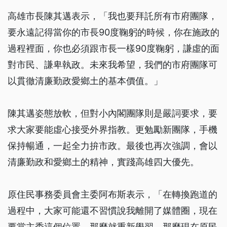
高雄市長陳其邁表示，「我也要拜託所有市府團隊，
要永遠記得當你的市長90度鞠躬的時候，你在施政的
過程裡面，你也必須跟市長一樣90度鞠躬，謙虛的面
對市民、謙卑執政。未來我希望，我們的市府團隊可
以貫徹清廉勤政愛鄉土的基本價值。」
陳其邁姿態放軟，但對小內閣團隊則是嚴詞要求，要
求大家要能虛心接受外界指教。更勉勵新團隊，手機
保持暢通，一起全力拚市政。最後也再次強調，會以
清廉勤政和愛鄉土的精神，實踐高雄四大優先。
原住民事務委員會主委阿布斯表示，「在轉換跑道的
過程中，大家可能還不習慣說我離開了媒體圈，現在
要當主委這個位置，那麼就重新學習，那麼現在原民