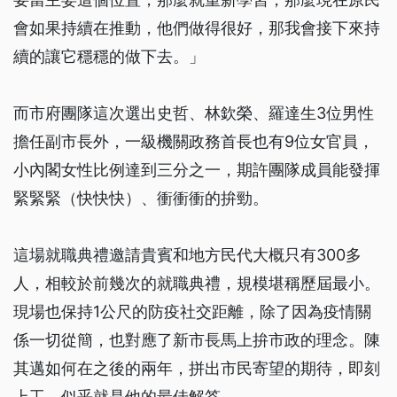
會如果持續在推動，他們做得很好，那我會接下來持
續的讓它穩穩的做下去。」
而市府團隊這次選出史哲、林欽榮、羅達生3位男性
擔任副市長外，一級機關政務首長也有9位女官員，
小內閣女性比例達到三分之一，期許團隊成員能發揮
緊緊緊（快快快）、衝衝衝的拚勁。
這場就職典禮邀請貴賓和地方民代大概只有300多
人，相較於前幾次的就職典禮，規模堪稱歷屆最小。
現場也保持1公尺的防疫社交距離，除了因為疫情關
係一切從簡，也對應了新市長馬上拚市政的理念。陳
其邁如何在之後的兩年，拼出市民寄望的期待，即刻
上工，似乎就是他的最佳解答。