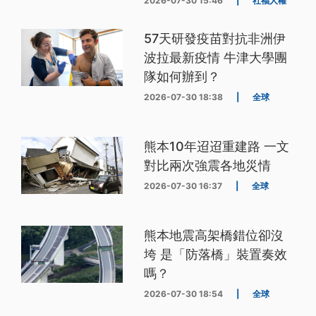
2026-07-30 15:46
|
社福人權
57天研發疫苗對抗非洲伊
波拉最新疫情 牛津大學團
隊如何辦到？
2026-07-30 18:38
|
全球
熊本10年迢迢重建路 一文
對比兩次強震各地災情
2026-07-30 16:37
|
全球
熊本地震高架橋錯位卻沒
垮 是「防落橋」裝置奏效
嗎？
2026-07-30 18:54
|
全球