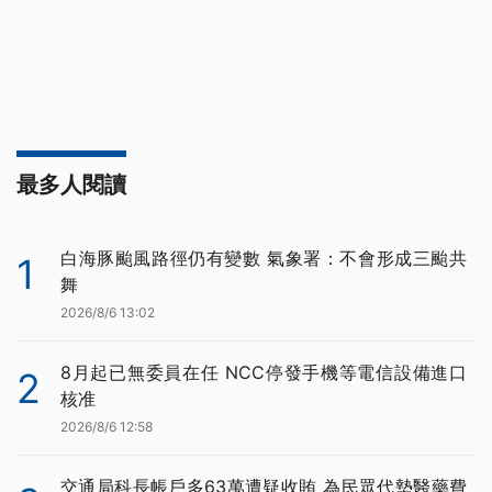
最多人閱讀
白海豚颱風路徑仍有變數 氣象署：不會形成三颱共
1
舞
2026/8/6 13:02
8月起已無委員在任 NCC停發手機等電信設備進口
2
核准
2026/8/6 12:58
交通局科長帳戶多63萬遭疑收賄 為民眾代墊醫藥費