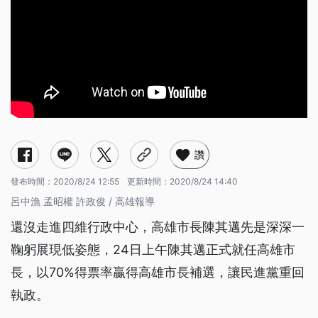
讚
發布時間：
2020/8/24 12:55
更新時間：
2020/8/24 14:40
呂中漁 孟昭權 許政俊 / 高雄報導
還沒走進四維行政中心，高雄市長陳其邁先是深深一
鞠躬展現低姿態，24日上午陳其邁正式就任高雄市
長，以70%得票率贏得高雄市長補選，讓民進黨重回
執政。