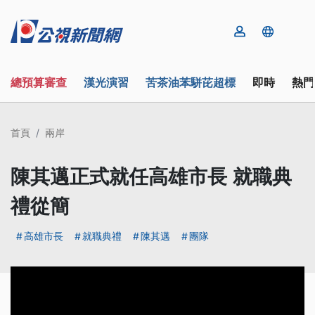
總預算審查
漢光演習
苦茶油苯駢芘超標
即時
熱門
首頁
兩岸
陳其邁正式就任高雄市長 就職典
禮從簡
高雄市長
就職典禮
陳其邁
團隊