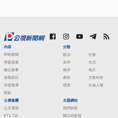
內容
分類
即時新聞
政治
社會
專題策展
全球
生活
數位敘事
兩岸
地方
當期節目
產經
文教科技
深度報導
環境
社福人權
觀點
公廣集團
主題網站
公共電視
我們的島
PTS TW
獨立特派員