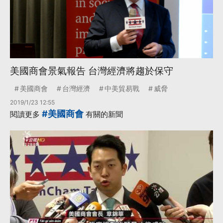
美國商會景氣報告 台灣經濟將趨於保守
美國商會
台灣經濟
中美貿易戰
威脅
2019/1/23 12:55
#美國商會
閱讀更多
有關的新聞