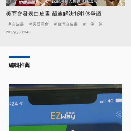
美商會發表白皮書 籲速解決1例1休爭議
白皮書
美國商會
台灣白皮書
一例一休
2017/6/8 12:48
編輯推薦