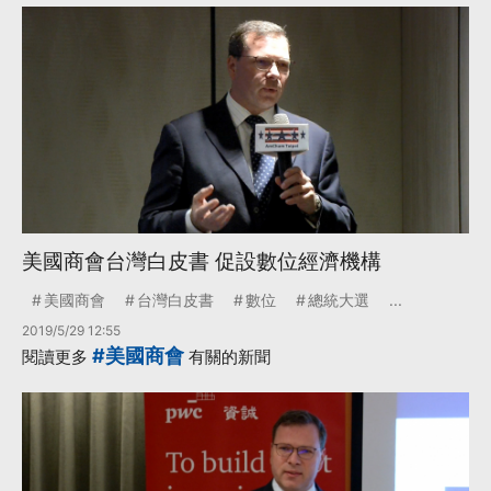
美國商會台灣白皮書 促設數位經濟機構
美國商會
台灣白皮書
數位
總統大選
...
2019/5/29 12:55
#美國商會
閱讀更多
有關的新聞