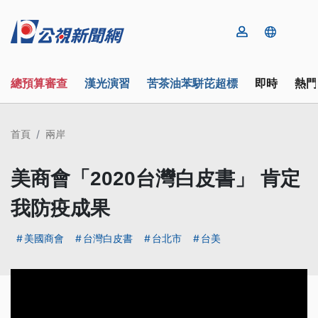
總預算審查
漢光演習
苦茶油苯駢芘超標
即時
熱門
首頁
兩岸
美商會「2020台灣白皮書」 肯定
我防疫成果
美國商會
台灣白皮書
台北市
台美