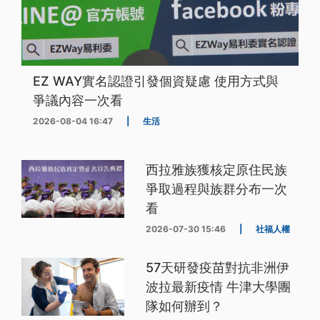
EZ WAY實名認證引發個資疑慮 使用方式與
爭議內容一次看
2026-08-04 16:47
|
生活
西拉雅族獲核定原住民族
爭取過程與族群分布一次
看
2026-07-30 15:46
|
社福人權
57天研發疫苗對抗非洲伊
波拉最新疫情 牛津大學團
隊如何辦到？