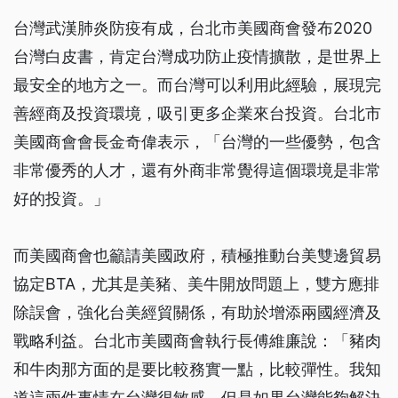
台灣武漢肺炎防疫有成，台北市美國商會發布2020
台灣白皮書，肯定台灣成功防止疫情擴散，是世界上
最安全的地方之一。而台灣可以利用此經驗，展現完
善經商及投資環境，吸引更多企業來台投資。台北市
美國商會會長金奇偉表示，「台灣的一些優勢，包含
非常優秀的人才，還有外商非常覺得這個環境是非常
好的投資。」
而美國商會也籲請美國政府，積極推動台美雙邊貿易
協定BTA，尤其是美豬、美牛開放問題上，雙方應排
除誤會，強化台美經貿關係，有助於增添兩國經濟及
戰略利益。台北市美國商會執行長傅維廉說：「豬肉
和牛肉那方面的是要比較務實一點，比較彈性。我知
道這兩件事情在台灣很敏感，但是如果台灣能夠解決