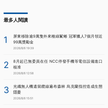
最多人閱讀
屏東移除逾9萬隻外來種綠鬣蜥 冠軍獵人7個月領近
1
99萬獎勵金
2026/8/6 19:39
8月起已無委員在任 NCC停發手機等電信設備進口
2
核准
2026/8/6 12:58
光纖無人機遺留纜線遍布森林 烏克蘭指控造成生態
3
隱憂
2026/8/6 15:51