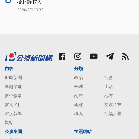
檢起訴17人
2026/8/6 19:39
內容
分類
即時新聞
政治
社會
專題策展
全球
生活
數位敘事
兩岸
地方
當期節目
產經
文教科技
深度報導
環境
社福人權
觀點
公廣集團
主題網站