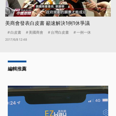
美商會發表白皮書 籲速解決1例1休爭議
白皮書
美國商會
台灣白皮書
一例一休
2017/6/8 12:48
編輯推薦