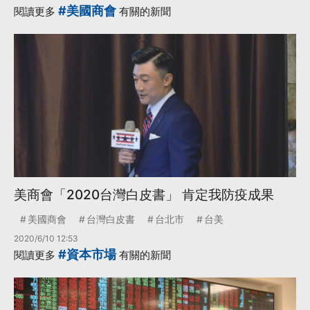
#美國商會
閱讀更多
有關的新聞
美商會「2020台灣白皮書」 肯定我防疫成果
美國商會
台灣白皮書
台北市
台美
2020/6/10 12:53
#資本市場
閱讀更多
有關的新聞