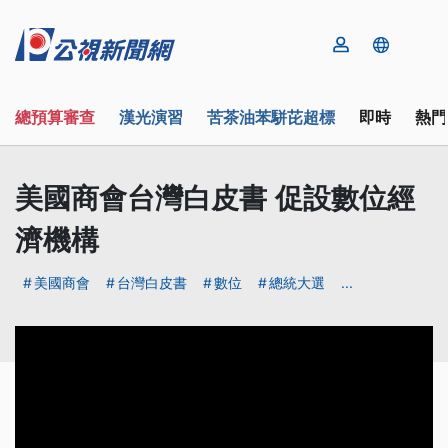
總預算審查
漢光演習
苦茶油苯駢芘超標
即時
熱門
美國商會台灣白皮書 促設數位經
濟機構
美國商會
台灣白皮書
數位
總統大選
...