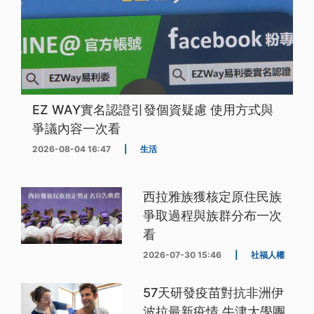
EZ WAY實名認證引發個資疑慮 使用方式與
爭議內容一次看
2026-08-04 16:47
|
生活
西拉雅族獲核定原住民族
爭取過程與族群分布一次
看
2026-07-30 15:46
|
社福人權
57天研發疫苗對抗非洲伊
波拉最新疫情 牛津大學團