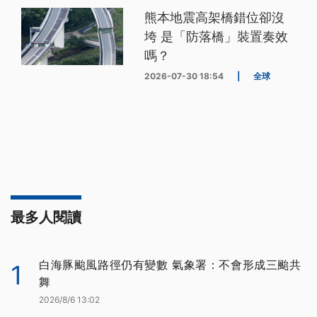
熊本地震高架橋錯位卻沒
垮 是「防落橋」裝置奏效
嗎？
2026-07-30 18:54
|
全球
最多人閱讀
白海豚颱風路徑仍有變數 氣象署：不會形成三颱共
1
舞
2026/8/6 13:02