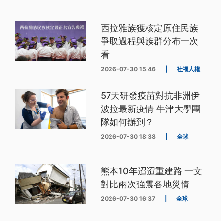
西拉雅族獲核定原住民族
爭取過程與族群分布一次
看
2026-07-30 15:46
|
社福人權
57天研發疫苗對抗非洲伊
波拉最新疫情 牛津大學團
隊如何辦到？
2026-07-30 18:38
|
全球
熊本10年迢迢重建路 一文
對比兩次強震各地災情
2026-07-30 16:37
|
全球