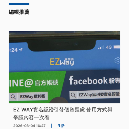
編輯推薦
EZ WAY實名認證引發個資疑慮 使用方式與
爭議內容一次看
2026-08-04 16:47
|
生活