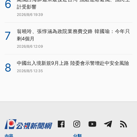
6
計受影響
2026/8/6 19:39
翁曉玲、張惇涵為政院業務費交鋒 韓國瑜：今年只
7
剩4個月
2026/8/6 12:09
中國出入境新規9月上路 陸委會示警增赴中安全風險
8
2026/8/5 12:35
內容
分類