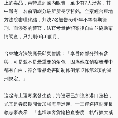
上的毒品，再轉運到國內販賣，至少有7人涉案，其
中還有一名前蘭嶼分駐所所長李哲銘。全案經台東地
方法院審理終結，判決7名被告5到7年不等有期徒
刑。而涉案的警官，法官考量他犯案後自白並協助案
情調查，只判刑6年6個月。
台東地方法院庭長邱奕智說：「李哲銘部分雖有參
與，可是並不是最重要的角色，因為他在偵察審理中
都有自白，符合毒品危害防制條例第17條第2項的減
刑規定。」
這起海上運毒案發生後，海巡署已加強各港口臨檢，
尤其是春節期間會加強海岸巡邏。一三岸巡隊副隊長
賴志豪表示：「也增加客貨輪檢查密度，執行擴大威