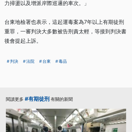
力掃盪以及增派岸際巡邏的車次。」
台東地檢署也表示，這起運毒案為7年以上有期徒刑
重罪，一審判決大多數被告刑責太輕，等接到判決書
後會提起上訴。
判決
法院
台東
毒品
#有期徒刑
閱讀更多
有關的新聞