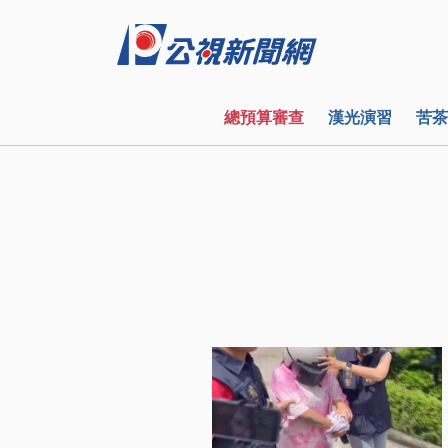
總預算審查
漢光演習
苦茶