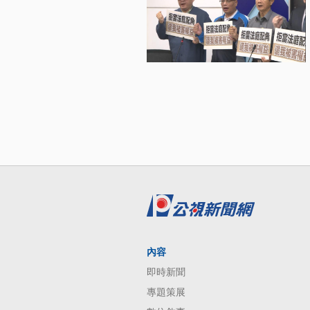
內容
即時新聞
專題策展