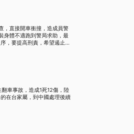
查，直接開車衝撞，造成員警
裝身體不適跑到警局求助，最
程序，要提高刑責，希望遏止毒
翻車事故，造成1死12傷，陸
客的在台家屬，到中國處理後續