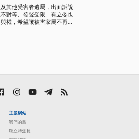
以及其他受害者遺屬，出面訴說
源不對等、發聲受限。有立委也
參與權，希望讓被害家屬不再是
主題網站
我們的島
獨立特派員