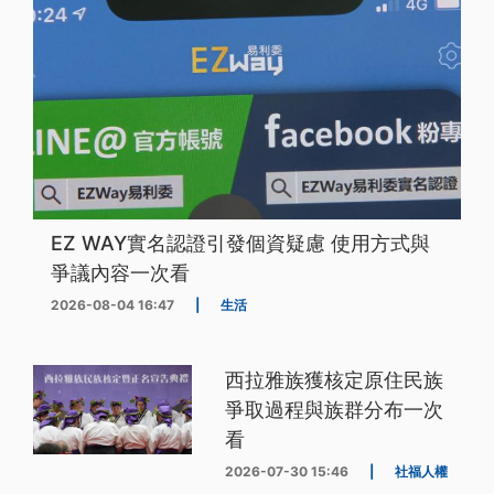
EZ WAY實名認證引發個資疑慮 使用方式與
爭議內容一次看
2026-08-04 16:47
|
生活
西拉雅族獲核定原住民族
爭取過程與族群分布一次
看
2026-07-30 15:46
|
社福人權