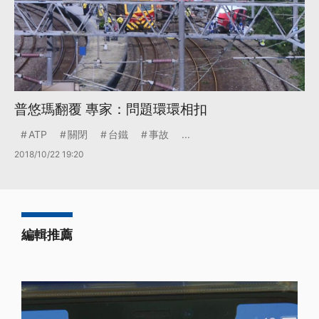
普悠瑪翻覆 專家：問題環環相扣
ATP
關閉
台鐵
事故
...
2018/10/22 19:20
編輯推薦