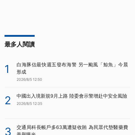
最多人閱讀
白海豚估最快週五發布海警 另一颱風「鯨魚」今晨
1
形成
2026/8/5 12:50
中國出入境新規9月上路 陸委會示警增赴中安全風險
2
2026/8/5 12:35
交通局科長帳戶多63萬遭疑收賄 為民眾代墊醫藥費
3
善舉曝光