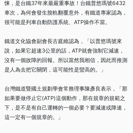
悚，是台鐵37年來最嚴重事故！台鐵普悠瑪號6432
車次，為何會發生脫軌翻覆意外，有鐵道專家認為，
很可能是列車自動防護系統、ATP操作不當。
鐵道文化協會副會長古庭維認為，「以普悠瑪號來
說，如果它超速3公里的話，ATP就會強制它減速，
沒有一個故障的回報。所以當然我相信，因此而推測
是人為去把它關閉，這可能性是蠻高的。」
台灣鐵道暨國土規劃學會常務理事陳彥良表示，「那
如果要做停止它(ATP)這個動作，那在規章的規範之
下，是不是有自己運轉的一個必要？要減速或降速，
這一定有一個規章的。」