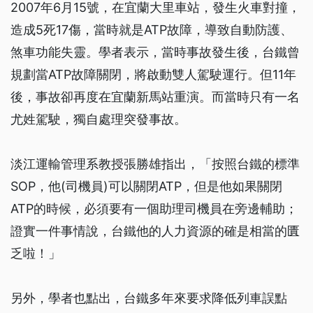
2007年6月15號，在宜蘭大里車站，發生火車對撞，
造成5死17傷，當時就是ATP故障，導致自動防護、
煞車功能失靈。學者表示，當時事故發生後，台鐵曾
規劃當ATP故障關閉，將啟動雙人駕駛運行。但11年
後，事故卻再度在宜蘭新馬站重演。而當時只有一名
尤姓駕駛，獨自處理突發事故。
淡江運輸管理系教授張勝雄指出，「按照台鐵的標準
SOP，他(司機員)可以關閉ATP，但是他如果關閉
ATP的時候，必須要有一個助理司機員在旁邊輔助；
證實一件事情說，台鐵他的人力資源的確是相當的匱
乏啦！」
另外，學者也點出，台鐵多年來要求降低列車誤點