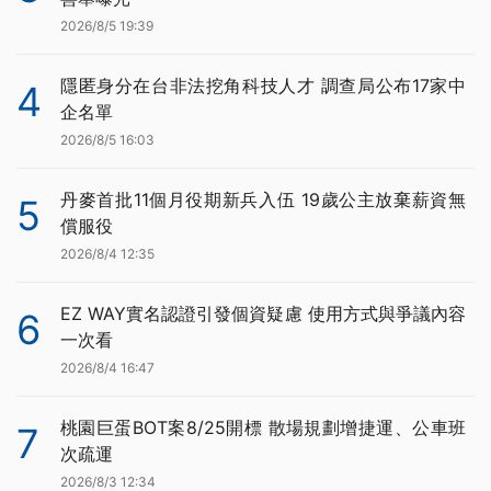
2026/8/5 19:39
隱匿身分在台非法挖角科技人才 調查局公布17家中
4
企名單
2026/8/5 16:03
丹麥首批11個月役期新兵入伍 19歲公主放棄薪資無
5
償服役
2026/8/4 12:35
EZ WAY實名認證引發個資疑慮 使用方式與爭議內容
6
一次看
2026/8/4 16:47
桃園巨蛋BOT案8/25開標 散場規劃增捷運、公車班
7
次疏運
2026/8/3 12:34