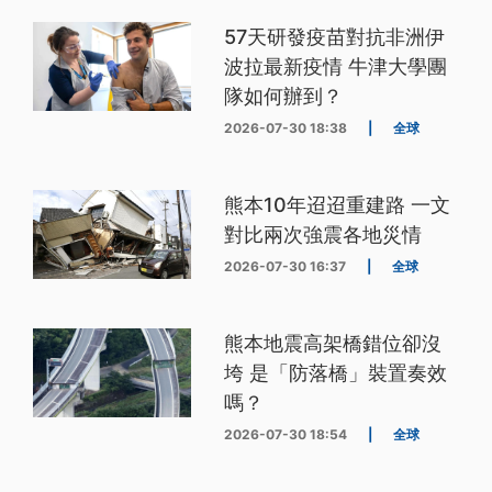
57天研發疫苗對抗非洲伊
波拉最新疫情 牛津大學團
隊如何辦到？
2026-07-30 18:38
|
全球
熊本10年迢迢重建路 一文
對比兩次強震各地災情
2026-07-30 16:37
|
全球
熊本地震高架橋錯位卻沒
垮 是「防落橋」裝置奏效
嗎？
2026-07-30 18:54
|
全球