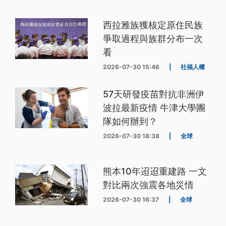
西拉雅族獲核定原住民族
爭取過程與族群分布一次
看
2026-07-30 15:46
|
社福人權
57天研發疫苗對抗非洲伊
波拉最新疫情 牛津大學團
隊如何辦到？
2026-07-30 18:38
|
全球
熊本10年迢迢重建路 一文
對比兩次強震各地災情
2026-07-30 16:37
|
全球