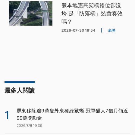
熊本地震高架橋錯位卻沒
垮 是「防落橋」裝置奏效
嗎？
2026-07-30 18:54
|
全球
最多人閱讀
屏東移除逾9萬隻外來種綠鬣蜥 冠軍獵人7個月領近
1
99萬獎勵金
2026/8/6 19:39