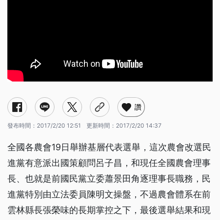
讚
發布時間：
2017/2/20 12:51
更新時間：
2017/2/20 14:37
全國各農會19日舉辦基層代表選舉，這次農會改選民
進黨有意派出國策顧問呂子昌，和現任全國農會理事
長、也就是前國民黨立委蕭景田角逐理事長職務，民
進黨特別由立法委員陳明文操盤，不過農會體系在前
雲林縣長張榮味的長期掌控之下，最後選舉結果和現