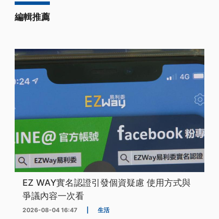
編輯推薦
EZ WAY實名認證引發個資疑慮 使用方式與
爭議內容一次看
2026-08-04 16:47
|
生活