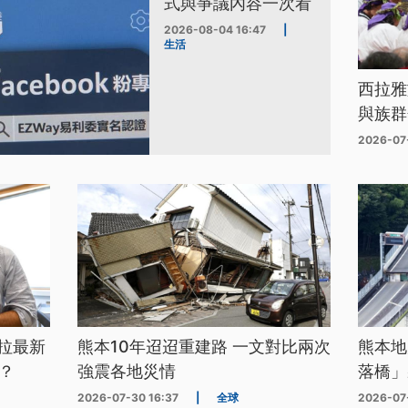
式與爭議內容一次看
2026-08-04 16:47
|
生活
西拉雅
與族群
2026-07
拉最新
熊本10年迢迢重建路 一文對比兩次
熊本地
？
強震各地災情
落橋」
2026-07-30 16:37
|
全球
2026-07