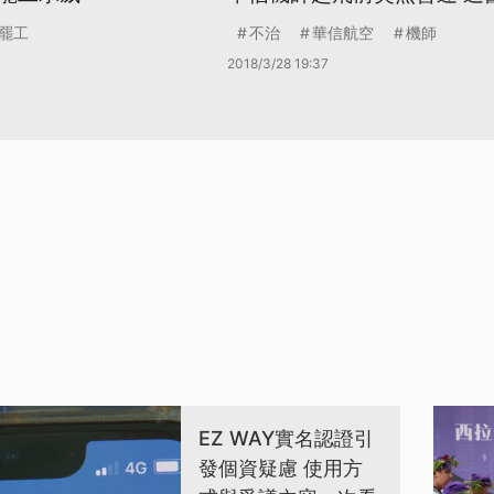
罷工
不治
華信航空
機師
2018/3/28 19:37
EZ WAY實名認證引
發個資疑慮 使用方