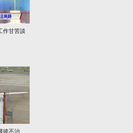
工作甘苦談
醫後不治