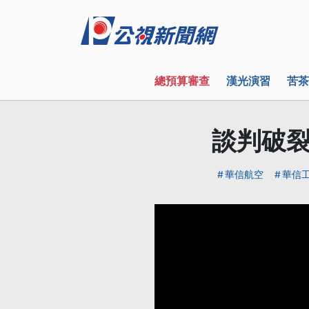
總預算審查
漢光演習
苦茶
談判破裂
華信航空
華信