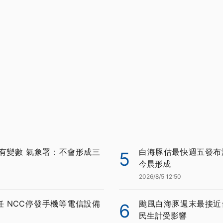
有變數 氣象署：不會形成三
白海豚估最快週五發布
5
今晨形成
2026/8/5 12:50
任 NCC停發手機等電信設備
颱風白海豚週末最接近
6
民生計受影響