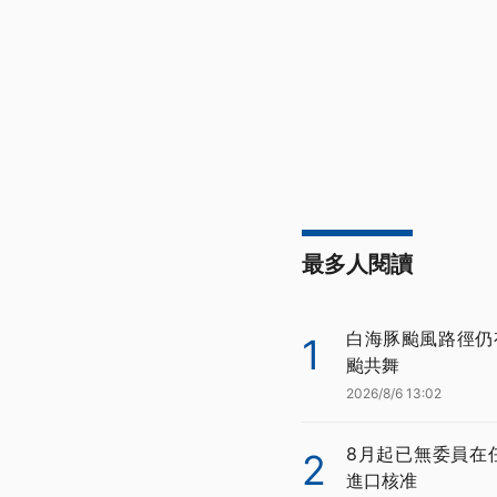
最多人閱讀
白海豚颱風路徑仍
1
颱共舞
2026/8/6 13:02
8月起已無委員在
2
進口核准