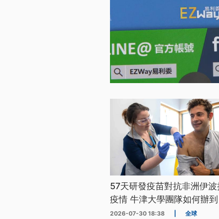
57天研發疫苗對抗非洲伊波
疫情 牛津大學團隊如何辦到
2026-07-30 18:38
|
全球