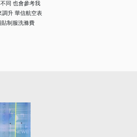
的不同 也會參考我
來調升 華信航空表
補貼制服洗滌費