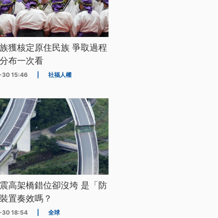
族獲核定原住民族 爭取過程
分布一次看
-30 15:46
|
社福人權
震高架橋錯位卻沒垮 是「防
裝置奏效嗎？
-30 18:54
|
全球