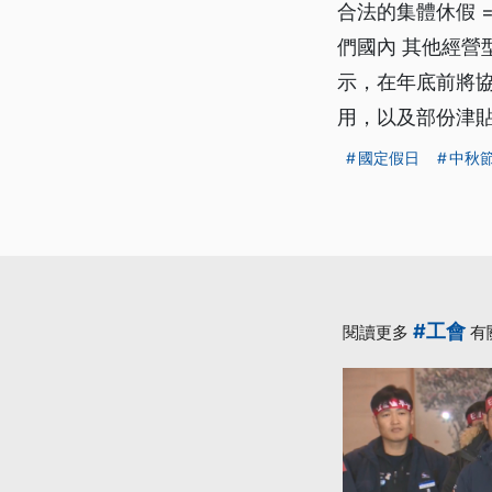
合法的集體休假 
們國內 其他經營
示，在年底前將
用，以及部份津
國定假日
中秋
#工會
閱讀更多
有