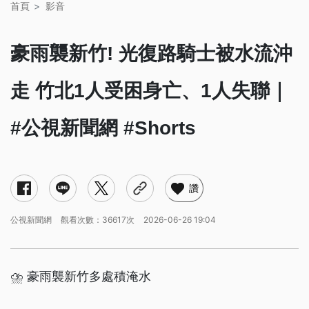
首頁
影音
豪雨襲新竹! 光復路騎士被水流沖
走 竹北1人受困身亡、1人失聯｜
#公視新聞網 #Shorts
讚
公視新聞網
觀看次數：36617次
2026-06-26 19:04
⛈️ 豪雨襲新竹多處積淹水