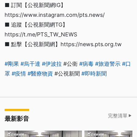
■ 訂閱【公視新聞網IG】
https://www.instagram.com/pts.news/
■ 追蹤【公視新聞網TG】
https://t.me/PTS_TW_NEWS
■ 點擊【公視新聞網】https://news.pts.org.tw
#剛果
#烏干達
#伊波拉
#公衛
#病毒
#旅遊警示
#口
罩
#疫情
#醫療物資
#公視新聞
#即時新聞
完整清單
最新影音