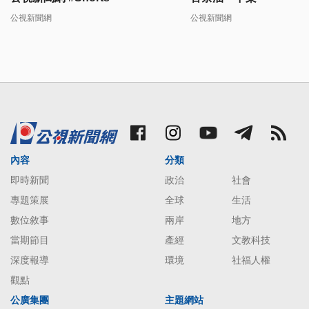
公視新聞網
公視新聞網
內容
分類
即時新聞
政治
社會
專題策展
全球
生活
數位敘事
兩岸
地方
當期節目
產經
文教科技
深度報導
環境
社福人權
觀點
公廣集團
主題網站