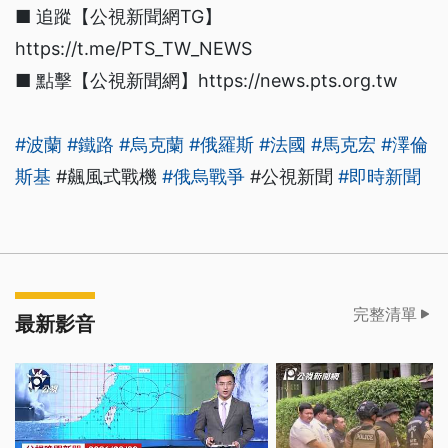
■ 追蹤【公視新聞網TG】
https://t.me/PTS_TW_NEWS
■ 點擊【公視新聞網】https://news.pts.org.tw
#波蘭
#鐵路
#烏克蘭
#俄羅斯
#法國
#馬克宏
#澤倫
斯基
#飆風式戰機
#俄烏戰爭
#公視新聞
#即時新聞
完整清單
最新影音