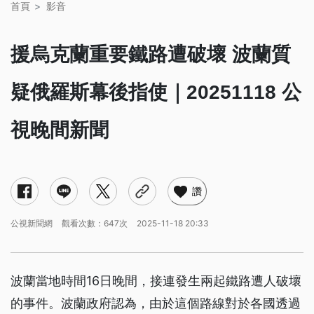
首頁
影音
援烏克蘭重要鐵路遭破壞 波蘭質
疑俄羅斯幕後指使｜20251118 公
視晚間新聞
讚
公視新聞網
觀看次數：647次
2025-11-18 20:33
波蘭當地時間16日晚間，接連發生兩起鐵路遭人破壞
的事件。波蘭政府認為，由於這個路線對於各國透過