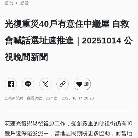
首頁
影音
光復重災40戶有意住中繼屋 自救
會喊話選址速推進｜20251014 公
視晚間新聞
讚
公視新聞網
觀看次數：2671次
2025-10-14 20:26
花蓮光復鄉災後復原工作，受創嚴重的佛祖街仍有10
幾戶還深陷淤泥中，當地居民期盼更多協助，而當地