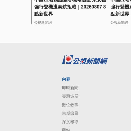
強行登機遭泰航拒載｜20260807 8
強行登機遭
點新世界
點新世界
公視新聞網
公視新聞網
內容
即時新聞
專題策展
數位敘事
當期節目
深度報導
觀點