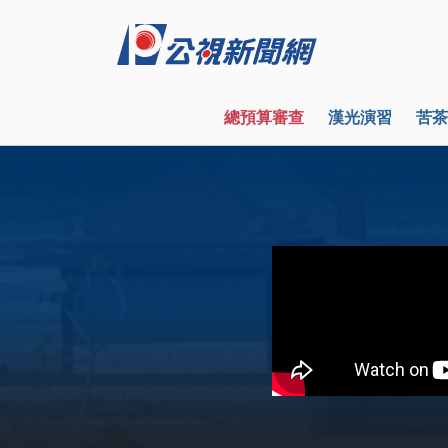
總預算審查
漢光演習
苦茶