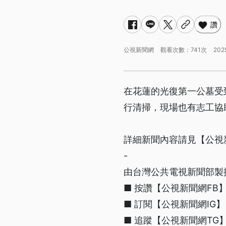
讚
公視新聞網
觀看次數：741次
202
在花蓮的光復第一公墓受
行清掃，現場也有志工協
詳細新聞內容請見【公視
-
由台灣公共電視新聞部製
■ 按讚【公視新聞網FB】http
■ 訂閱【公視新聞網IG】 http
■ 追蹤【公視新聞網TG】htt