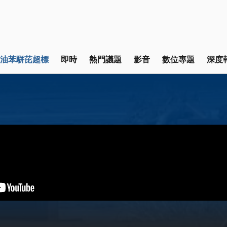
油苯駢芘超標
即時
熱門議題
影音
數位專題
深度