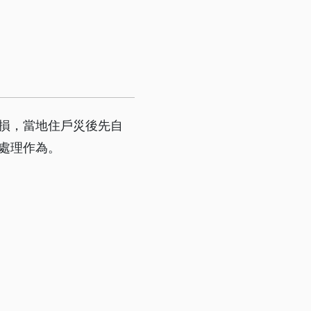
損，當地住戶災後先自
處理作為。