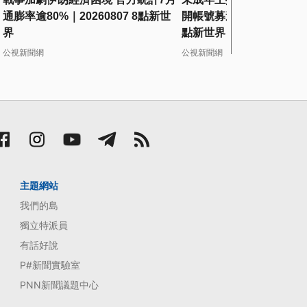
通膨率逾80%｜20260807 8點新世
開帳號募逾5千美元｜20260
界
點新世界
公視新聞網
公視新聞網
主題網站
我們的島
獨立特派員
有話好說
P#新聞實驗室
PNN新聞議題中心