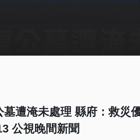
公墓遭淹未處理 縣府：救災
013 公視晚間新聞