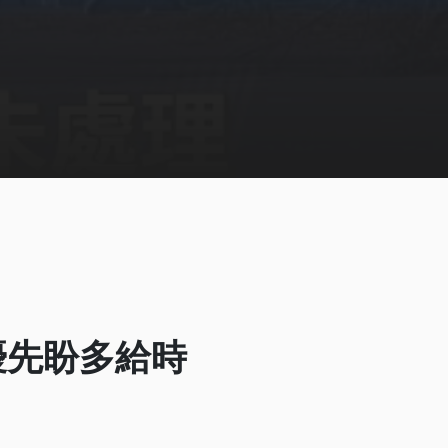
優先盼多給時