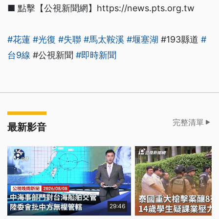
■ 點擊【公視新聞網】https://news.pts.org.tw
#花蓮
#光復
#失聯
#馬太鞍溪
#堰塞湖
#193縣道
#
台9線
#公視新聞
#即時新聞
完整清單
最新影音
29:46