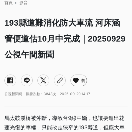
首頁
影音
193縣道難消化防大車流 河床涵
管便道估10月中完成｜20250929
公視午間新聞
讚
公視新聞網
觀看次數：3848次
2025-09-29 14:17
馬太鞍溪橋被沖斷，導致台9線中斷，也讓要進出花
蓮光復的車輛，只能改走狹窄的193縣道，但龐大車