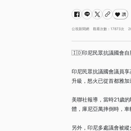
讚
公視新聞網
觀看次數：17873次
2
🇮🇩印尼民眾抗議國會自
印尼民眾抗議國會議員享
升級，怒火已從首都雅加
美聯社報導，當時21歲
體，庫尼亞萬摔倒時，車
另外，印尼多處議會被縱