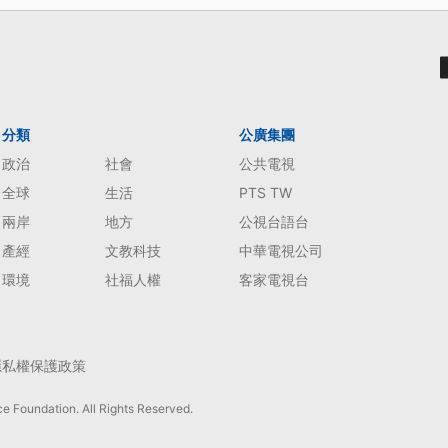
分類
公廣集團
政治
社會
公共電視
全球
生活
PTS TW
兩岸
地方
公視台語台
產經
文教科技
中華電視公司
環境
社福人權
客家電視台
隱私權保護政策
e Foundation. All Rights Reserved.