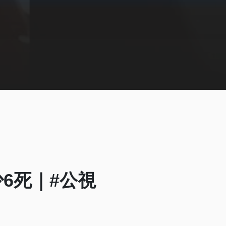
6死｜#公視