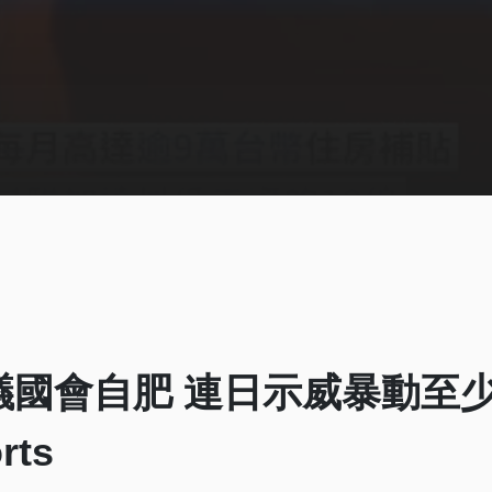
國會自肥 連日示威暴動至少
rts