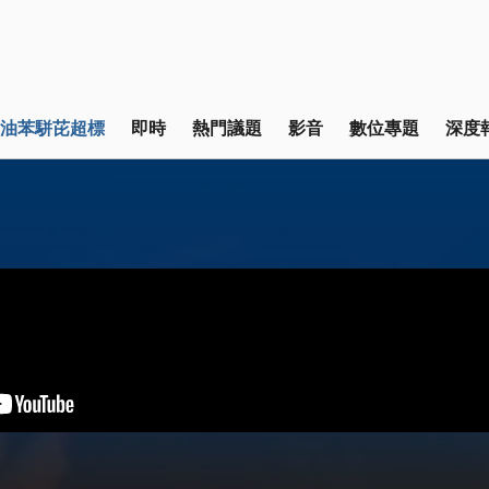
油苯駢芘超標
即時
熱門議題
影音
數位專題
深度