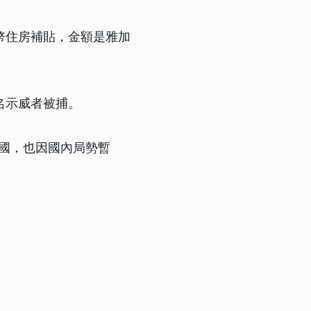
幣住房補貼，金額是雅加
名示威者被捕。
國，也因國內局勢暫