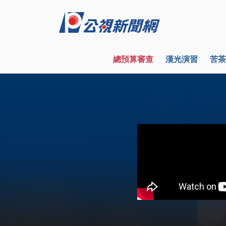
總預算審查
漢光演習
苦茶