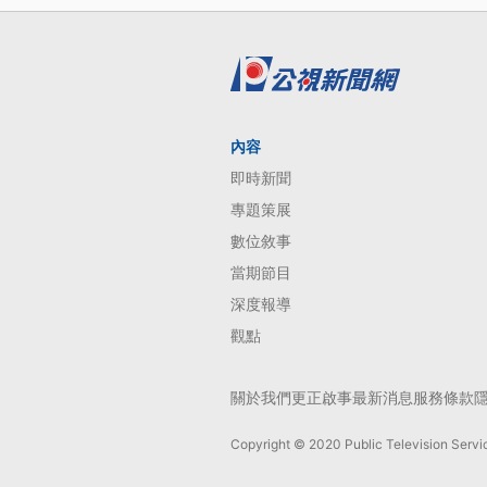
內容
即時新聞
專題策展
數位敘事
當期節目
深度報導
觀點
關於我們
更正啟事
最新消息
服務條款
Copyright © 2020 Public Television Servic