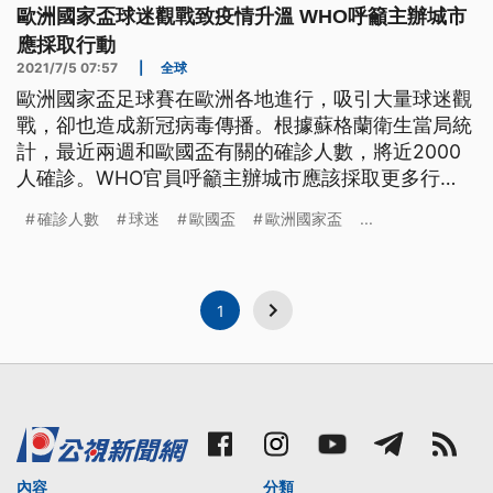
歐洲國家盃球迷觀戰致疫情升溫 WHO呼籲主辦城市
應採取行動
2021/7/5 07:57
|
全球
歐洲國家盃足球賽在歐洲各地進行，吸引大量球迷觀
戰，卻也造成新冠病毒傳播。根據蘇格蘭衛生當局統
計，最近兩週和歐國盃有關的確診人數，將近2000
人確診。WHO官員呼籲主辦城市應該採取更多行
動，來防止新冠病毒傳播。英格蘭球迷勾肩搭臂，唱
確診人數
球迷
歐國盃
歐洲國家盃
...
歌慶祝晉級四強。歐洲國家盃足球賽進入最後高潮，
最後四強出爐。不過大批球迷在球場、酒吧群聚看
球，導致各國確診人數增加。蘇格蘭衛生當局統計，
最近兩週和歐國盃有關的確診人數，將
1
內容
分類