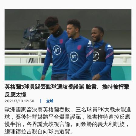
英格蘭3球員踢丟點球遭歧視謾罵 臉書、推特被抨擊
反應太慢
2021/7/13 12:56
|
全球
歐洲國家盃決賽英格蘭吞敗，三名球員PK大戰未能進
球，賽後社群媒體平台爆量謾罵，臉書推特遭控反應
慢半拍，各界譴責歧視言論。而獲勝的義大利凱旋，
總理德拉吉親自向球員道賀。