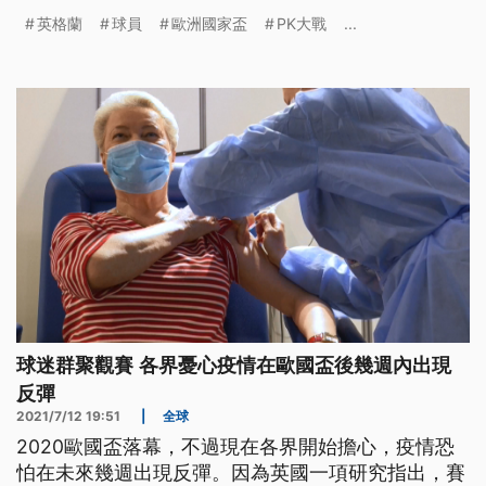
英格蘭
球員
歐洲國家盃
PK大戰
...
球迷群聚觀賽 各界憂心疫情在歐國盃後幾週內出現
反彈
2021/7/12 19:51
|
全球
2020歐國盃落幕，不過現在各界開始擔心，疫情恐
怕在未來幾週出現反彈。因為英國一項研究指出，賽