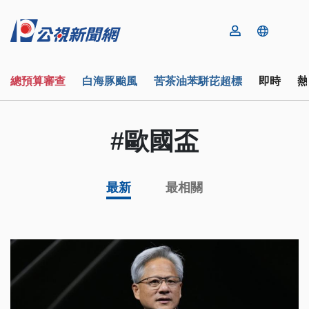
總預算審查
白海豚颱風
苦茶油苯駢芘超標
即時
熱
#歐國盃
最新
最相關