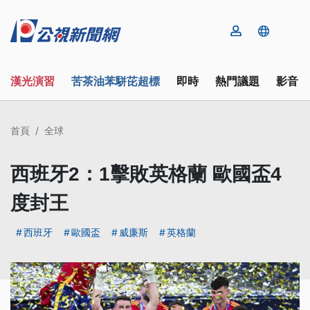
漢光演習
苦茶油苯駢芘超標
即時
熱門議題
影音
首頁
全球
西班牙2：1擊敗英格蘭 歐國盃4
度封王
西班牙
歐國盃
威廉斯
英格蘭