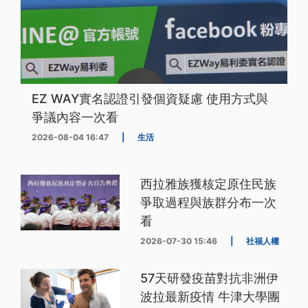
EZ WAY實名認證引發個資疑慮 使用方式與
爭議內容一次看
2026-08-04 16:47
|
生活
西拉雅族獲核定原住民族
爭取過程與族群分布一次
看
2026-07-30 15:46
|
社福人權
57天研發疫苗對抗非洲伊
波拉最新疫情 牛津大學團