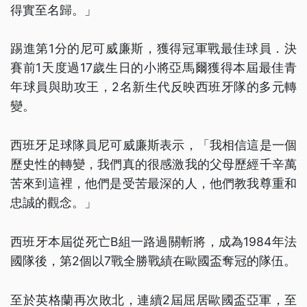
得實至名歸。」
踢進第1分的尼可威廉斯，獲得冠軍戰最佳球員．決
賽前1天度過17歲生日的小將亞馬爾獲得本屆最佳青
年球員與助攻王，2名新生代反映西班牙隊的多元轉
變。
西班牙足球隊員尼可威廉斯表示，「我相信這是一個
歷史性的轉變，我們真的很感激我的父母歷經千辛萬
苦來到這裡，他們是受苦最深的人，他們教我尊重和
忠誠的觀念。」
西班牙本屆從死亡B組一路過關斬將，成為1984年法
國隊後，第2個以7戰全勝戰績在歐國盃奪冠的隊伍。
至於英格蘭再次敗北，連續2屆屈居歐國盃亞軍，至