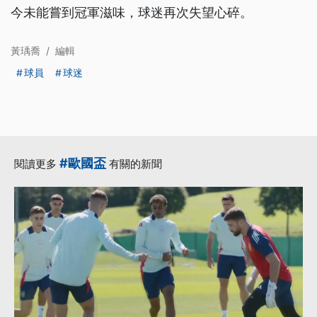
今未能嘗到冠軍滋味，球迷再次失望心碎。
黃瑀喬
/
編輯
球員
球迷
#歐國盃
閱讀更多
有關的新聞