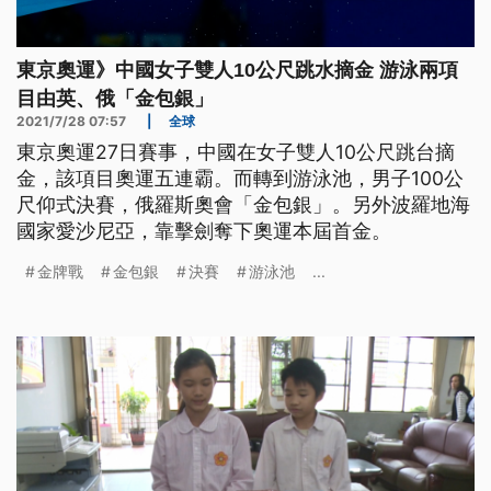
東京奧運》中國女子雙人10公尺跳水摘金 游泳兩項
目由英、俄「金包銀」
2021/7/28 07:57
|
全球
東京奧運27日賽事，中國在女子雙人10公尺跳台摘
金，該項目奧運五連霸。而轉到游泳池，男子100公
尺仰式決賽，俄羅斯奧會「金包銀」。另外波羅地海
國家愛沙尼亞，靠擊劍奪下奧運本屆首金。
金牌戰
金包銀
決賽
游泳池
...