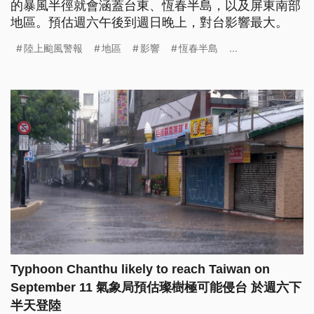
的暴風半徑就會涵蓋台東、恆春半島，以及屏東南部
地區。預估週六午後到週日晚上，對台影響最大。
陸上颱風警報
地區
影響
恆春半島
...
Typhoon Chanthu likely to reach Taiwan on
September 11 氣象局預估璨樹極可能侵台 於週六下
半天登陸