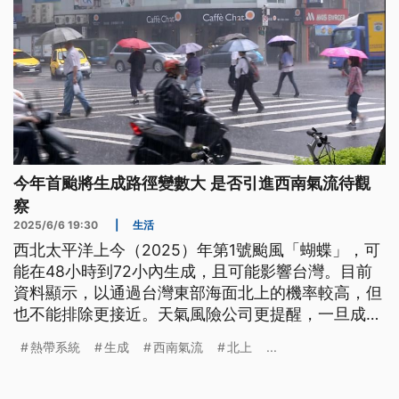
今年首颱將生成路徑變數大 是否引進西南氣流待觀
察
2025/6/6 19:30
|
生活
西北太平洋上今（2025）年第1號颱風「蝴蝶」，可
能在48小時到72小內生成，且可能影響台灣。目前
資料顯示，以通過台灣東部海面北上的機率較高，但
也不能排除更接近。天氣風險公司更提醒，一旦成颱
要留意它在北上過程，若帶進西南氣流，南部地區下
熱帶系統
生成
西南氣流
北上
...
雨的時間就會比較久，不過目前路徑變數仍大。