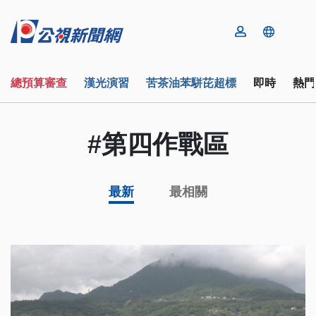
總預算審查
漢光演習
苦茶油苯駢芘超標
即時
熱門
#第四作戰區
最新
最相關