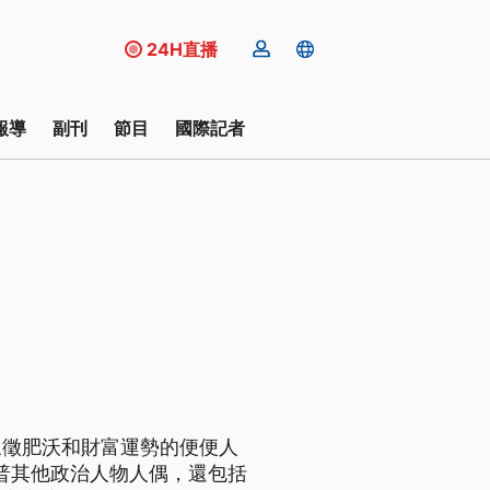
24H直播
報導
副刊
節目
國際記者
象徵肥沃和財富運勢的便便人
川普其他政治人物人偶，還包括