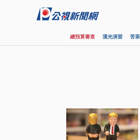
總預算審查
漢光演習
苦茶