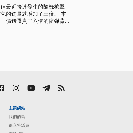
，但最近接連發生的隨機槍擊
包的銷量就增加了三倍。 本
案、價錢還貴了六倍的防彈背
事件。家長羅德里格茲說：「我
有，但我願意花更多時間去工
主題網站
我們的島
獨立特派員