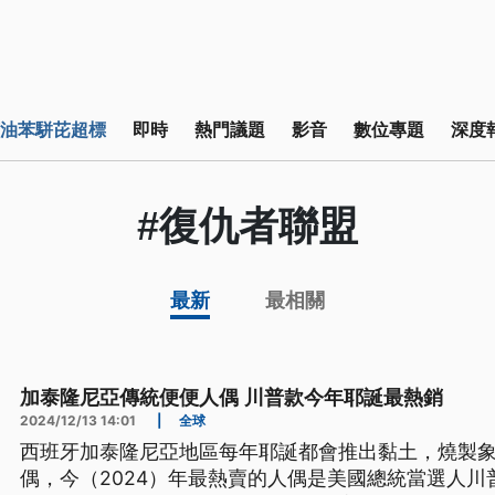
油苯駢芘超標
即時
熱門議題
影音
數位專題
深度
#復仇者聯盟
最新
最相關
加泰隆尼亞傳統便便人偶 川普款今年耶誕最熱銷
2024/12/13 14:01
|
全球
西班牙加泰隆尼亞地區每年耶誕都會推出黏土，燒製
偶，今（2024）年最熱賣的人偶是美國總統當選人