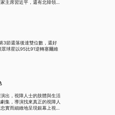
國家主席習近平，還有北韓領導
第3節還落後達雙位數，還好
眾球星以95比91逆轉塞爾維
色
摩演出，視障人士的肢體與生活
編劇集，導演找來真正的視障人
望忠實而細緻地呈現銀幕上視障