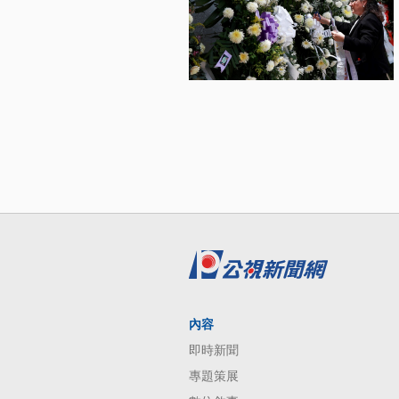
內容
即時新聞
專題策展