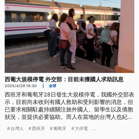
西葡大規模停電 外交部：目前未獲國人求助訊息
2025/4/29 19:30
|
全球
西班牙和葡萄牙28日發生大規模停電，我國外交部表
示，目前尚未收到有國人救助和受到影響的消息，但
已要求相關駐處持續關注旅外國人、留學生以及僑胞
狀況，並提供必要協助。而人在當地的台灣人也紀錄
下大停電的一刻，交通大亂、超市被搶購一空，形容
台灣人
西班牙
葡萄牙
大停電
...
就像大難來臨的前夕。