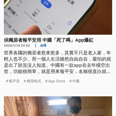
供獨居者報平安用 中國「死了嗎」App爆紅
2026/1/14 20:52
|
全球
世界各國的獨居者愈來愈多，其實不只是老人家，年
輕人也不少。而一個人生活雖然自由自在，最怕的就
是出了狀況沒人知道。中國有一款app在去年橫空出
世，功能很簡單，就是用來報平安，名稱很直白就叫
做「死了嗎」。這幾天連續登上app store排行榜第
報平安
應用程式
App Store
中國
一名，還出現類似的產品，取名為「活著嗎」。