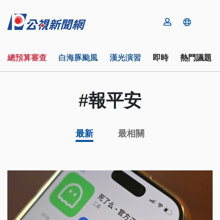
總預算審查
白海豚颱風
漢光演習
即時
熱門議題
#報平安
最新
最相關