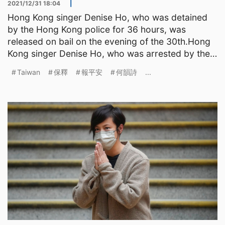
2021/12/31 18:04
|
Hong Kong singer Denise Ho, who was detained
by the Hong Kong police for 36 hours, was
released on bail on the evening of the 30th.Hong
Kong singer Denise Ho, who was arrested by the
Hong Kong police
Taiwan
保釋
報平安
何韻詩
...