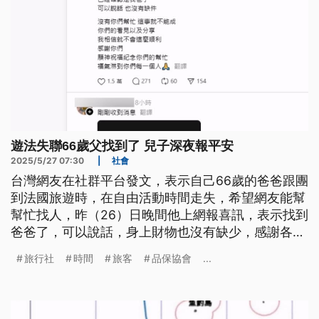
遊法失聯66歲父找到了 兒子深夜報平安
2025/5/27 07:30
|
社會
台灣網友在社群平台發文，表示自己66歲的爸爸跟團
到法國旅遊時，在自由活動時間走失，希望網友能幫
幫忙找人，昨（26）日晚間他上網報喜訊，表示找到
爸爸了，可以說話，身上財物也沒有缺少，感謝各界
幫忙。
旅行社
時間
旅客
品保協會
...