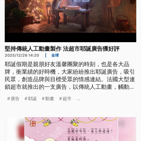
堅持傳統人工動畫製作 法超市耶誕廣告獲好評
2025/12/26 14:20
|
全球
耶誕假期是親朋好友溫馨團聚的時刻，也是各大品
牌，衝業績的好時機，大家紛紛推出耶誕廣告，吸引
民眾，創造品牌與目標受眾的情感連結。法國大型連
鎖超市就推出的一支廣告，以傳統人工動畫，觸動人
心的故事情節，贏得各界一致的好評，反觀其他大品
廣告
耶誕
動畫
超市
...
牌的AI耶誕廣告，有不少都翻車了。