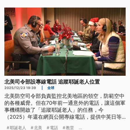
北美司令部設專線電話 追蹤耶誕老人位置
2025/12/23 19:39
|
全球
北美防空司令部負責監控北美地區的領空，防範空中
的各種威脅。但在70年前一通意外的電話，讓這個軍
事機構開啟了「追蹤耶誕老人」的任務，今
（2025）年還在網頁公開專線電話，提供中英日等9
種語言，協助民眾追蹤耶誕老人行蹤。而在紐約市的
耶誕老人
北美
電話
教堂
...