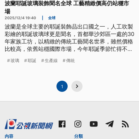
波蘭耶誕玻璃裝飾聞名全球 工藝精緻價高仍站穩市
場
2025/12/4 19:40
|
全球
波蘭是全球主要的耶誕裝飾品出口國之一，人工吹製
彩繪的耶誕玻璃球更是聞名，首都華沙郊區一處的30
年家族工坊，以精緻的傳統工藝聞名世界，雖然價格
比較高，依舊站穩國際市場，今年耶誕季節忙得不可
開交。
玻璃
耶誕
生產線
傳統
1
內容
分類