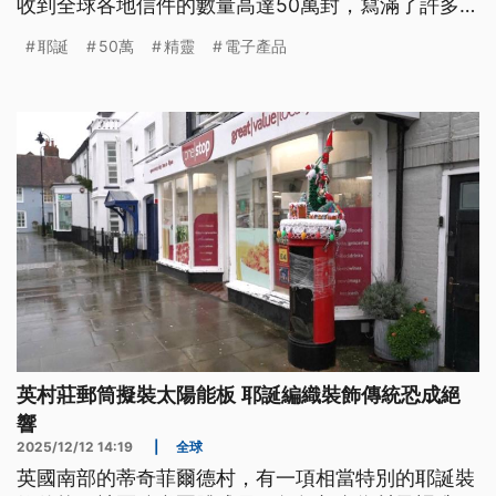
收到全球各地信件的數量高達50萬封，寫滿了許多願
望，而當地收到信函的數量排名，台灣是第三多。
耶誕
50萬
精靈
電子產品
英村莊郵筒擬裝太陽能板 耶誕編織裝飾傳統恐成絕
響
2025/12/12 14:19
|
全球
英國南部的蒂奇菲爾德村，有一項相當特別的耶誕裝