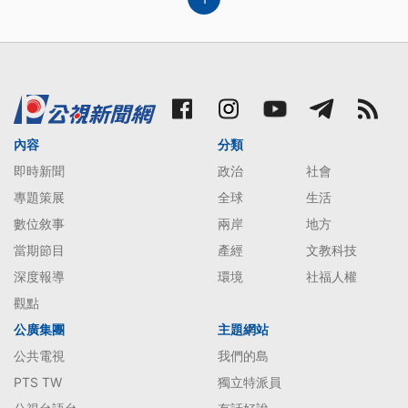
內容
分類
即時新聞
政治
社會
專題策展
全球
生活
數位敘事
兩岸
地方
當期節目
產經
文教科技
深度報導
環境
社福人權
觀點
公廣集團
主題網站
公共電視
我們的島
PTS TW
獨立特派員