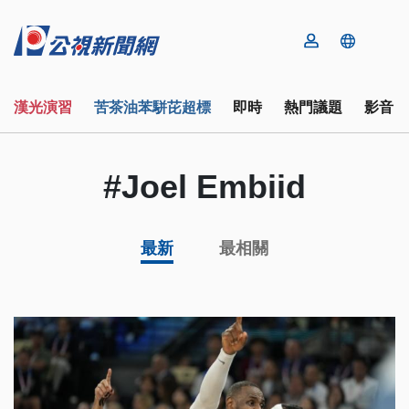
漢光演習
苦茶油苯駢芘超標
即時
熱門議題
影音
#Joel Embiid
最新
最相關