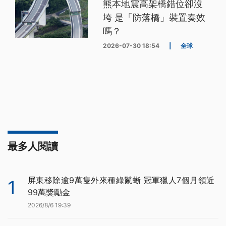
熊本地震高架橋錯位卻沒
垮 是「防落橋」裝置奏效
嗎？
2026-07-30 18:54
|
全球
最多人閱讀
屏東移除逾9萬隻外來種綠鬣蜥 冠軍獵人7個月領近
1
99萬獎勵金
2026/8/6 19:39