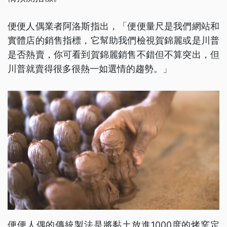
便便人偶業者阿洛斯指出，「便便量尺是我們網站和
實體店的銷售指標，它幫助我們檢視賀錦麗或是川普
是否熱賣，你可看到賀錦麗銷售不錯但不算突出，但
川普就賣得很多很熱一如選情的趨勢。」
便便人偶的傳統製法是將黏土放進1000度的烤窯定