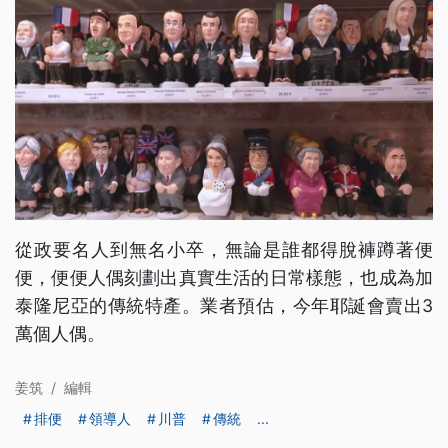
從政要名人到無名小卒，無論是誰都得脫褲蹲著便
便，便便人偶刻劃出真實生活的日常樣態，也成為加
泰隆尼亞的傳統特產。業者預估，今年耶誕會賣出3
萬個人偶。
姜筑
/
編輯
排便
領導人
川普
傳統
...