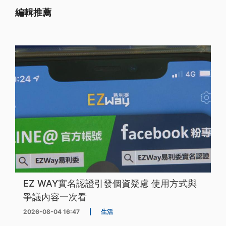
編輯推薦
EZ WAY實名認證引發個資疑慮 使用方式與
爭議內容一次看
2026-08-04 16:47
|
生活