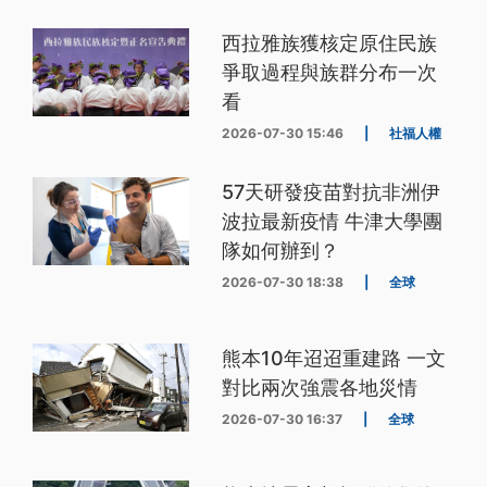
西拉雅族獲核定原住民族
爭取過程與族群分布一次
看
2026-07-30 15:46
|
社福人權
57天研發疫苗對抗非洲伊
波拉最新疫情 牛津大學團
隊如何辦到？
2026-07-30 18:38
|
全球
熊本10年迢迢重建路 一文
對比兩次強震各地災情
2026-07-30 16:37
|
全球