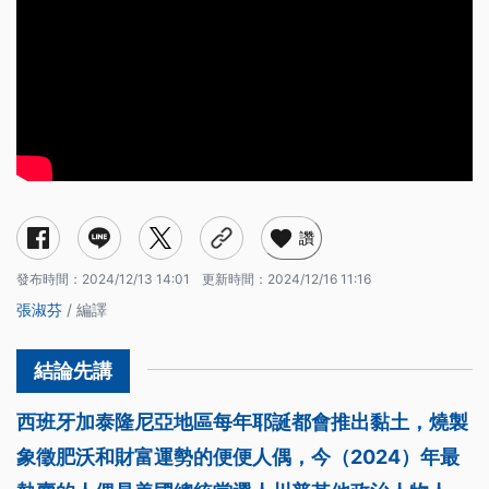
讚
發布時間：
2024/12/13 14:01
更新時間：
2024/12/16 11:16
張淑芬
/ 編譯
西班牙加泰隆尼亞地區每年耶誕都會推出黏土，燒製
象徵肥沃和財富運勢的便便人偶，今（2024）年最