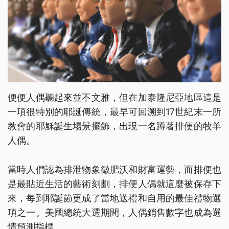
便便人偶聽起來並不文雅，但在加泰隆尼亞地區這是
一項很特別的耶誕傳統，最早可回溯到17世紀末一所
教會的耶穌誕生場景擺飾，出現一名蹲著排便的牧羊
人偶。
當時人們認為排泄物象徵肥沃和財富運勢，而排便也
是最貼近生活的藝術刻劃，排便人偶就這麼被保存下
來，每到耶誕節更成了當地送禮和自用的最佳禮物選
項之一。美國總統大選期間，人偶銷售數字也成為選
情預測指標。