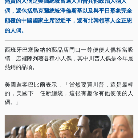
熱賣的人偶是美國總統當選人川普其他政治人物人
偶，還包括烏克蘭總統澤倫斯基以及與平日形象完全
顛覆的中國國家主席習近平，還有北韓領導人金正恩
的人偶。
西班牙巴塞隆納的藝品店門口一尊便便人偶相當吸
睛，店裡陳列著各種小人偶，其中川普人偶是今年最
熱銷的品項。
美國遊客巴比爾表示，「當然要買川普，這是最棒
的，美國下一任新總統，這很有趣你有他便便的人
偶。」