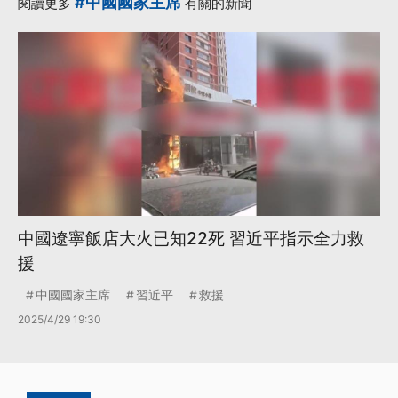
#中國國家主席
閱讀更多
有關的新聞
中國遼寧飯店大火已知22死 習近平指示全力救
援
中國國家主席
習近平
救援
2025/4/29 19:30