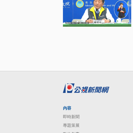
內容
即時新聞
專題策展