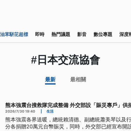
油苯駢芘超標
即時
熱門議題
影音
數位專題
深度
#日本交流協會
最新
最相關
熊本強震台搜救隊完成整備 外交部設「賑災專戶」供
2026/7/30 19:40
|
生活
熊本強震各界送暖，總統賴清德、副總統蕭美琴以及
分各捐贈20萬元台幣賑災，同時，外交部已經宣布開