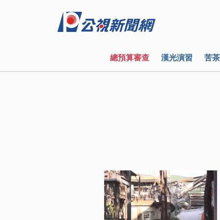
總預算審查
漢光演習
苦茶