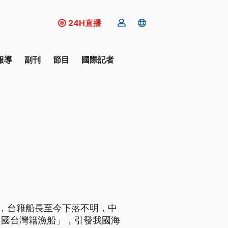
24H直播
報導
副刊
節目
國際記者
火，台籍船長至今下落不明，中
中國台灣籍漁船」，引發我國海