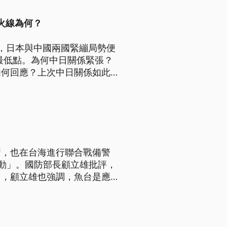
導火線為何？
，日本與中國兩國緊繃局勢便
最低點。為何中日關係緊張？
如何回應？上次中日關係如此緊
習，也在台海進行聯合戰備警
動」。國防部長顧立雄批評，
台，顧立雄也強調，魚台是應變