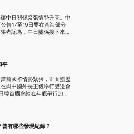
，讓中日關係緊張情勢升高。中
公告17至19日要在黃海部分
。學者認為，中日關係接下來會
和平
，當前國際情勢緊張，正面臨歷
也在與中國外長王毅舉行雙邊會
日韓首腦會談在年底舉行加速
？曾有哪些發現紀錄？