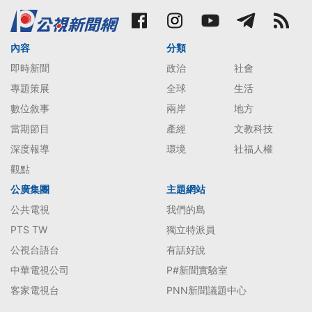
內容
分類
即時新聞
政治
社會
專題策展
全球
生活
數位敘事
兩岸
地方
當期節目
產經
文教科技
深度報導
環境
社福人權
觀點
公廣集團
主題網站
公共電視
我們的島
PTS TW
獨立特派員
公視台語台
有話好說
中華電視公司
P#新聞實驗室
客家電視台
PNN新聞議題中心