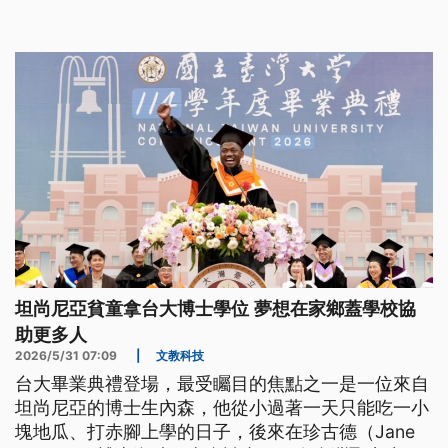
坦尚尼亞貧童拿台大博士學位 夢想在家鄉蓋學校協
助更多人
2026/5/31 07:09
|
文教科技
台大畢業典禮登場，最受矚目的焦點之一是一位來自
坦尚尼亞的博士生內森，他從小過著一天只能吃一小
塊地瓜、打赤腳上學的日子，後來在珍古德（Jane