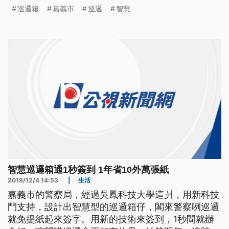
慧型的巡邏箱仔，通嘉義市內攏會鬥到好。 警員拉
巡邏箱
嘉義市
巡邏
智慧
開巡邏箱來簽到，一次至少需要20秒的時間，但是透
過智慧晶片的掃描，時間只要1秒，不但提升警員巡
簽的效率，一年還可以節省10萬5000張的巡邏箱用
紙。 ==嘉義市北門派出
智慧巡邏箱通1秒簽到 1年省10外萬張紙
2019/12/4 14:53
|
生活
嘉義市的警察局，經過吳鳳科技大學這爿，用新科技
鬥支持，設計出智慧型的巡邏箱仔，閣來警察咧巡邏
就免提紙起來簽字。用新的技術來簽到，1秒間就辦