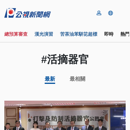
總預算審查
漢光演習
苦茶油苯駢芘超標
即時
熱門
#活摘器官
最新
最相關