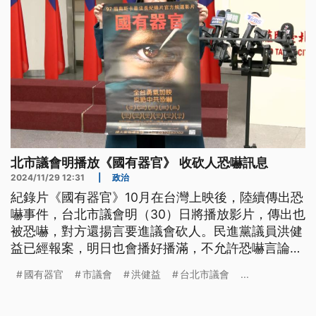
北市議會明播放《國有器官》 收砍人恐嚇訊息
2024/11/29 12:31
|
政治
紀錄片《國有器官》10月在台灣上映後，陸續傳出恐
嚇事件，台北市議會明（30）日將播放影片，傳出也
被恐嚇，對方還揚言要進議會砍人。民進黨議員洪健
益已經報案，明日也會播好播滿，不允許恐嚇言論在
議會發生。警方明日也將派出51位警力戒備。
國有器官
市議會
洪健益
台北市議會
...