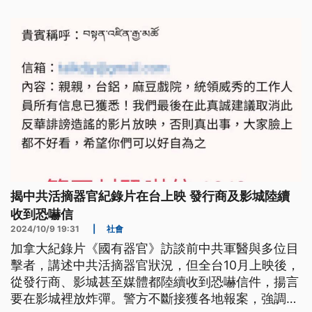
會調查。
揭中共活摘器官紀錄片在台上映 發行商及影城陸續
收到恐嚇信
2024/10/9 19:31
|
社會
加拿大紀錄片《國有器官》訪談前中共軍醫與多位目
擊者，講述中共活摘器官狀況，但全台10月上映後，
從發行商、影城甚至媒體都陸續收到恐嚇信件，揚言
要在影城裡放炸彈。警方不斷接獲各地報案，強調將