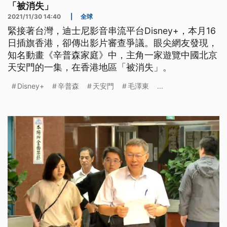
「被消失」
2021/11/30 14:40
|
全球
緊接著台灣，迪士尼影音串流平台Disney+，本月16
日插旗香港，卻傳出影片審查爭議。眼尖網友發現，
知名動畫《辛普森家庭》中，主角一家遊覽中國北京
天安門的一集，在香港地區「被消失」。
Disney+
辛普森
天安門
毛澤東
...