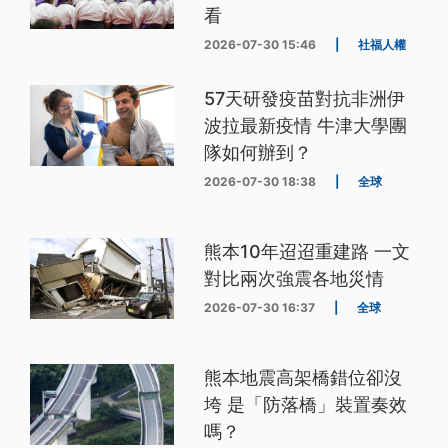
看
2026-07-30 15:46
|
社福人權
57天研發疫苗對抗非洲伊
波拉最新疫情 牛津大學團
隊如何辦到？
2026-07-30 18:38
|
全球
熊本10年迢迢重建路 一文
對比兩次強震各地災情
2026-07-30 16:37
|
全球
熊本地震高架橋錯位卻沒
垮 是「防落橋」裝置奏效
嗎？