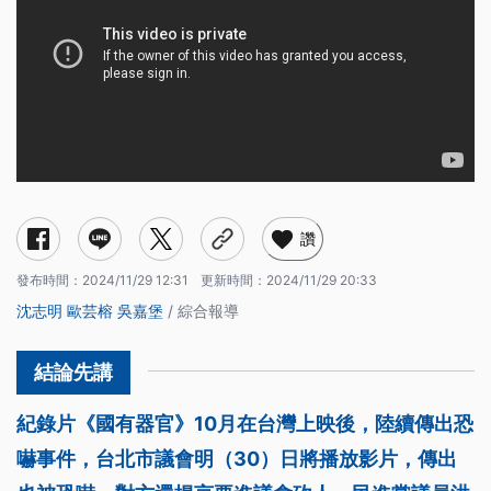
讚
發布時間：
2024/11/29 12:31
更新時間：
2024/11/29 20:33
沈志明
歐芸榕
吳嘉堡
/ 綜合報導
紀錄片《國有器官》10月在台灣上映後，陸續傳出恐
嚇事件，台北市議會明（30）日將播放影片，傳出