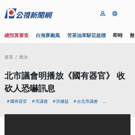
總預算審查
白海豚颱風
苦茶油苯駢芘超標
即時
熱
首頁
政治
北市議會明播放《國有器官》 收
砍人恐嚇訊息
國有器官
市議會
洪健益
台北市議會
...