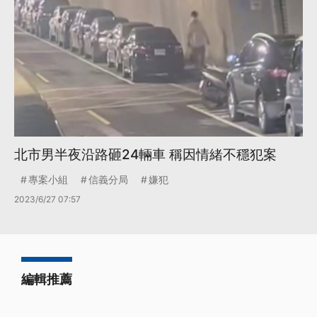
北市男半夜沿路砸24輛車 稱因情緒不穩犯案
專案小組
信義分局
嫌犯
2023/6/27 07:57
編輯推薦