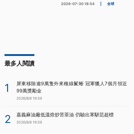
2026-07-30 18:54
|
全球
最多人閱讀
屏東移除逾9萬隻外來種綠鬣蜥 冠軍獵人7個月領近
1
99萬獎勵金
2026/8/6 19:39
嘉義麻油廠低溫焙炒苦茶油 仍驗出苯駢芘超標
2
2026/8/6 19:39