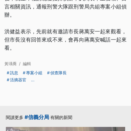
言相關資訊，通報刑警大隊跟刑警局共組專案小組偵
辦。
洪健益表示，先前就有邀請市長蔣萬安一起來觀看，
但市長沒有回答來或不來，會再向蔣萬安喊話一起來
看。
黃瑀喬
/
編輯
訊息
專案小組
偵查隊長
活摘器官
...
#信義分局
閱讀更多
有關的新聞