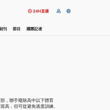
24H直播
副刊
節目
國際記者
育部，聯手廢除高中以下體育
相當高，但可從避免過度訓練、