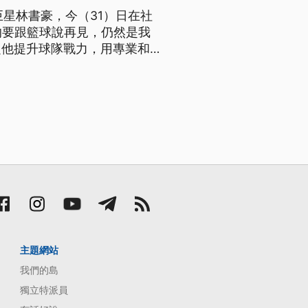
巨星林書豪，今（31）日在社
的要跟籃球說再見，仍然是我
定他提升球隊戰力，用專業和無
主題網站
我們的島
獨立特派員