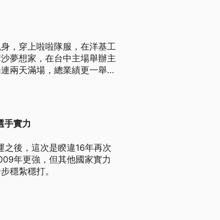
現身，穿上啦啦隊服，在洋基工
摩沙夢想家，在台中主場舉辦主
場連兩天滿場，總業績更一舉衝
選手實力
運之後，這次是睽違16年再次
009年更強，但其他國家實力
一步穩紮穩打。