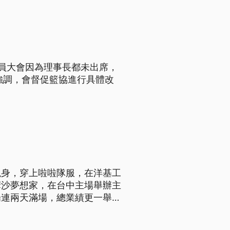
員大會因為理事長都未出席，
強調，會督促籃協進行具體改
現身，穿上啦啦隊服，在洋基工
摩沙夢想家，在台中主場舉辦主
場連兩天滿場，總業績更一舉衝