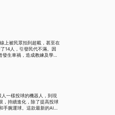
2線上被民眾拍到超載，甚至在
了14人，引發民代不滿。因
都曾發生車禍，造成教練及學生
超載違規部分依規定處理，也會
跟人一樣投球的機器人，到現
極限，持續進化，除了提高投球
和手腕運球。這款最新的AI籃
相。