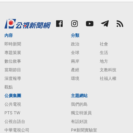
內容
分類
即時新聞
政治
社會
專題策展
全球
生活
數位敘事
兩岸
地方
當期節目
產經
文教科技
深度報導
環境
社福人權
觀點
公廣集團
主題網站
公共電視
我們的島
PTS TW
獨立特派員
公視台語台
有話好說
中華電視公司
P#新聞實驗室