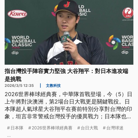
指台灣投手陣容實力堅強 大谷翔平：對日本進攻端
是挑戰
2026/3/5 12:35
|
文教科技
2026世界棒球經典賽，中華隊首戰登場，今（5）日
上午將對決澳洲，第2場台日大戰更是關鍵戰役。日
本隊超人氣球星大谷翔平在賽前特別分享對台灣的印
象，坦言非常警戒台灣投手的優異戰力；日本隊也確
定由強投山本由伸掛帥先發。
日本隊
2026世界棒球經典賽
台日大戰
台灣球迷
...