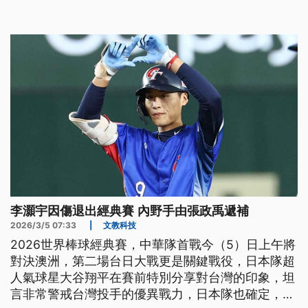
李灝宇因傷退出經典賽 內野手由張政禹遞補
2026/3/5 07:33
|
文教科技
2026世界棒球經典賽，中華隊首戰今（5）日上午將
對決澳洲，第二場台日大戰更是關鍵戰役，日本隊超
人氣球星大谷翔平在賽前特別分享對台灣的印象，坦
言非常警戒台灣投手的優異戰力，日本隊也確定，由