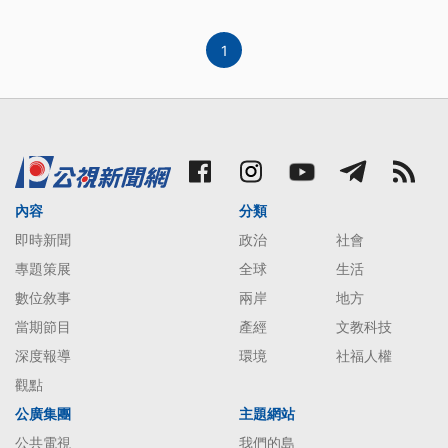
1
內容
分類
即時新聞
政治
社會
專題策展
全球
生活
數位敘事
兩岸
地方
當期節目
產經
文教科技
深度報導
環境
社福人權
觀點
公廣集團
主題網站
公共電視
我們的島