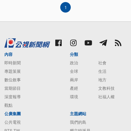
1
內容
分類
即時新聞
政治
社會
專題策展
全球
生活
數位敘事
兩岸
地方
當期節目
產經
文教科技
深度報導
環境
社福人權
觀點
公廣集團
主題網站
公共電視
我們的島
PTS TW
獨立特派員