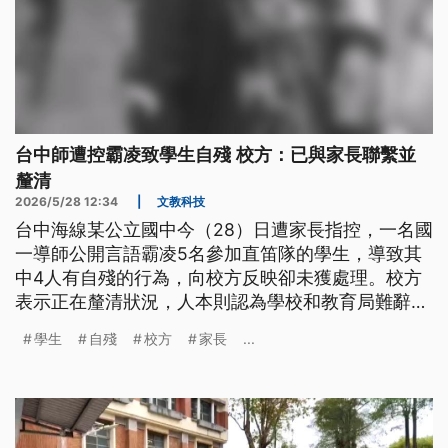
台中師遭控霸凌致學生自殘 校方：已與家長聯繫並
釐清
2026/5/28 12:34
|
文教科技
台中海線某公立國中今（28）日遭家長指控，一名國
一導師公開言語霸凌5名參加直笛隊的學生，導致其
中4人有自殘的行為，向校方反映卻未獲處理。校方
表示正在釐清狀況，人本則認為學校和教育局難辭其
咎。
學生
自殘
校方
家長
...