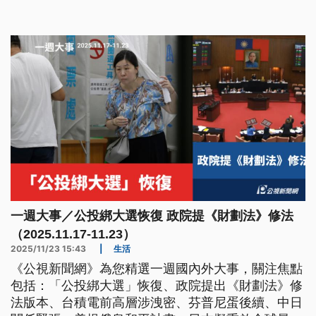
一週大事／公投綁大選恢復 政院提《財劃法》修法
（2025.11.17-11.23）
2025/11/23 15:43
|
生活
《公視新聞網》為您精選一週國內外大事，關注焦點
包括：「公投綁大選」恢復、政院提出《財劃法》修
法版本、台積電前高層涉洩密、芬普尼蛋後續、中日