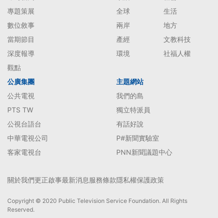
專題策展
全球
生活
數位敘事
兩岸
地方
當期節目
產經
文教科技
深度報導
環境
社福人權
觀點
公廣集團
主題網站
公共電視
我們的島
PTS TW
獨立特派員
公視台語台
有話好說
中華電視公司
P#新聞實驗室
客家電視台
PNN新聞議題中心
關於我們
更正啟事
最新消息
服務條款
隱私權保護政策
Copyright © 2020 Public Television Service Foundation. All Rights
Reserved.