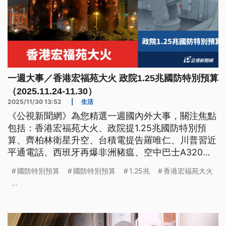
一週大事／香港宏福苑大火 政院1.25兆國防特別預算
（2025.11.24-11.30）
2025/11/30 13:52
|
生活
《公視新聞網》為您精選一週國內外大事，關注焦點
包括：香港宏福苑大火、政院提1.25兆國防特別預
算、齊柏林衛星升空、台積電提告羅唯仁、川普習近
平通電話、西班牙再爆非洲豬瘟、空中巴士A320緊
急適航令。
國防特別預算
國防特別預算
1.25兆
香港宏福苑大火
...