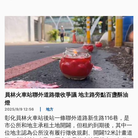
員林火車站聯外道路徵收爭議 地主路旁點百盞酥油
燈
2025/9/9 12:56
|
地方
彰化員林火車站後站一條聯外道路新生路116巷，是
市公所和地主承租土地開闢，但租約到期後，其中一
位地主認為公所沒有履行徵收規劃、開闢12米計畫道