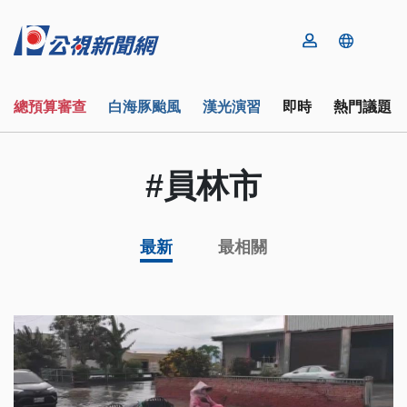
總預算審查
白海豚颱風
漢光演習
即時
熱門議題
#員林市
最新
最相關