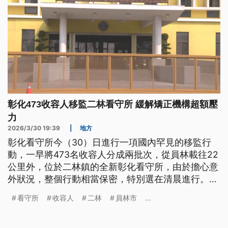
彰化473收容人移監二林看守所 緩解矯正機構超額壓
力
2026/3/30 19:39
|
地方
彰化看守所今（30）日進行一項國內罕見的移監行
動，一早將473名收容人分成兩批次，從員林載往22
公里外，位於二林鎮的全新彰化看守所，由於擔心意
外狀況，整個行動相當保密，特別選在清晨進行。所
方表示，新的看守所量能為原本的4到5倍，有助緩解
看守所
收容人
二林
員林市
...
整體矯正機構超額的壓力。