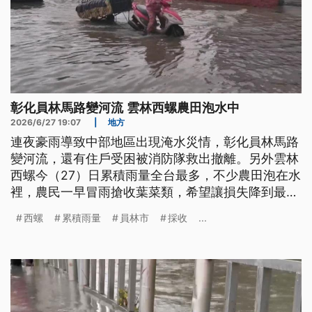
彰化員林馬路變河流 雲林西螺農田泡水中
2026/6/27 19:07
|
地方
連夜豪雨導致中部地區出現淹水災情，彰化員林馬路
變河流，還有住戶受困被消防隊救出撤離。另外雲林
西螺今（27）日累積雨量全台最多，不少農田泡在水
裡，農民一早冒雨搶收葉菜類，希望讓損失降到最
低。
西螺
累積雨量
員林市
採收
...