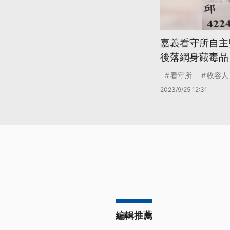
嘉義看守所自主
後落網身藏毒品
看守所
收容人
2023/9/25 12:31
編輯推薦