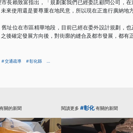
理市長賴致富指出，「規劃案我們已經委託顧問公司，在
，未來使用還是要尊重在地民意，所以現在正進行廣納地
，舊址位在市區精華地段，目前已經在委外設計規劃，也
，之後確定發展方向後，對街廓的縫合及都市發展，都有
交通疏導
彰化縣
...
#彰化
有關的新聞
閱讀更多
有關的新聞