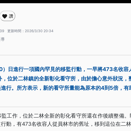
讚
:39
更新時間：
2026/3/30 20:34
報導
0）日進行一項國內罕見的移監行動，一早將473名收容
里外，位於二林鎮的全新彰化看守所，由於擔心意外狀況，
晨進行。所方表示，新的看守所量能為原本的4到5倍，有
移監工作，位於二林全新的彰化看守所還在作後續整備。
行動，有473名收容人從員林市的舊址，移到這位在二