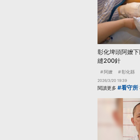
彰化埤頭阿嬤下
縫200針
阿嬤
彰化縣
2026/3/20 19:39
#看守所
閱讀更多