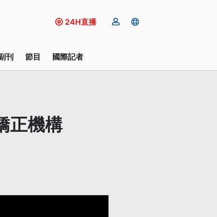
24H直播
副刊
節目
國際記者
矯正機構