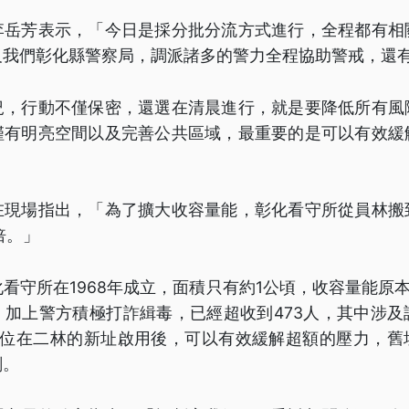
李岳芳表示，「今日是採分批分流方式進行，全程都有相
及我們彰化縣警察局，調派諸多的警力全程協助警戒，還
況，行動不僅保密，還選在清晨進行，就是要降低所有風
僅有明亮空間以及完善公共區域，最重要的是可以有效緩
。
在現場指出，「為了擴大收容量能，彰化看守所從員林搬
倍。」
看守所在1968年成立，面積只有約1公頃，收容量能原本
，加上警方積極打詐緝毒，已經超收到473人，其中涉及
。位在二林的新址啟用後，可以有效緩解超額的壓力，舊
劃。