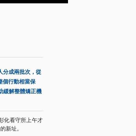
人分成兩批次，從
整個行動相當保
助緩解整體矯正機
彰化看守所上午才
林的新址。