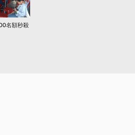
00名額秒殺