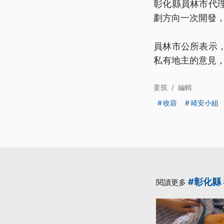
彰化縣員林市代
劃方向一次開發
員林市公所表示
私有地主的意見
姜筑
/
編輯
收容
靖安小組
#彰化縣
閱讀更多