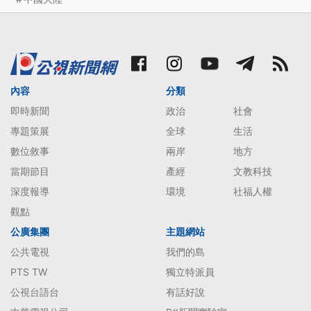
內容
分類
即時新聞
政治
社會
專題策展
全球
生活
數位敘事
兩岸
地方
當期節目
產經
文教科技
深度報導
環境
社福人權
觀點
公廣集團
主題網站
公共電視
我們的島
PTS TW
獨立特派員
公視台語台
有話好說