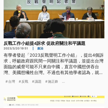
反戰工作小組提4訴求 促政府關注和平議題
2023/3/20 19:51
|
政治
有學者發起「2023反戰聲明工作小組」，提出4個訴
求，呼籲政府跟民間一同關注和平議題，並提出台灣
面臨的威脅可能不只來自中國，直言中國想併吞台
灣、美國想犧牲台灣。不過也有其他學者認為，就是
因為中國不願意放棄武力犯台，台灣才需要尋求盟友
台灣
反戰
議題
施正鋒
...
的支持。