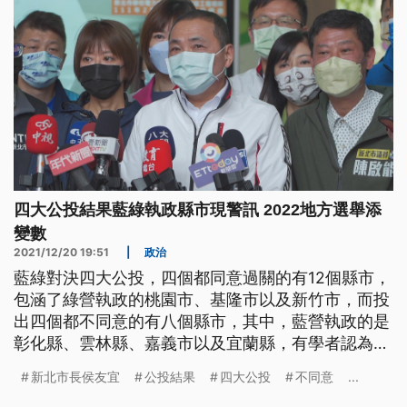
四大公投結果藍綠執政縣市現警訊 2022地方選舉添
變數
2021/12/20 19:51
|
政治
藍綠對決四大公投，四個都同意過關的有12個縣市，
包涵了綠營執政的桃園市、基隆市以及新竹市，而投
出四個都不同意的有八個縣市，其中，藍營執政的是
彰化縣、雲林縣、嘉義市以及宜蘭縣，有學者認為，
這對藍綠而言都是一項警訊，也讓2022縣市長大選
新北市長侯友宜
公投結果
四大公投
不同意
...
充滿變數。