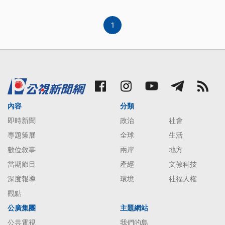
1
內容
分類
即時新聞
政治
社會
專題策展
全球
生活
數位敘事
兩岸
地方
當期節目
產經
文教科技
深度報導
環境
社福人權
觀點
公廣集團
主題網站
公共電視
我們的島