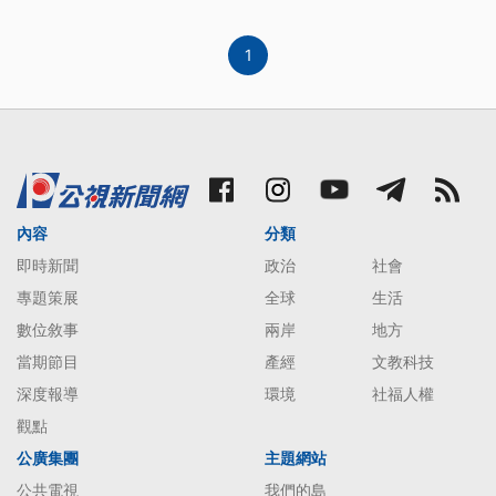
1
內容
分類
即時新聞
政治
社會
專題策展
全球
生活
數位敘事
兩岸
地方
當期節目
產經
文教科技
深度報導
環境
社福人權
觀點
公廣集團
主題網站
公共電視
我們的島